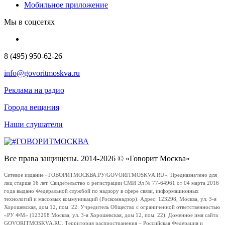
Мобильное приложение
Мы в соцсетях
8 (495) 950-62-26
info@govoritmoskva.ru
Реклама на радио
Города вещания
Наши слушатели
Все права защищены. 2014-2026 © «Говорит Москва»
Сетевое издание «ГОВОРИТМОСКВА.РУ/GOVORITMOSKVA.RU». Предназначено для
лиц старше 16 лет. Свидетельство о регистрации СМИ Эл № 77-64961 от 04 марта 2016
года выдано Федеральной службой по надзору в сфере связи, информационных
технологий и массовых коммуникаций (Роскомнадзор). Адрес: 123298, Москва, ул. 3-я
Хорошевская, дом 12, пом. 22. Учредитель Общество с ограниченной ответственностью
«РУ ФМ» (123298 Москва, ул. 3-я Хорошевская, дом 12, пом. 22). Доменное имя сайта
GOVORITMOSKVA.RU. Территория распространения – Российская Федерация и