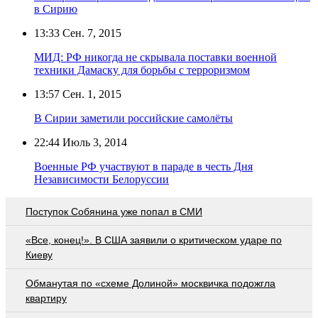
в Сирию
13:33
Сен. 7, 2015
МИД: РФ никогда не скрывала поставки военной
техники Дамаску для борьбы с терроризмом
13:57
Сен. 1, 2015
В Сирии заметили российские самолёты
22:44
Июль 3, 2014
Военные РФ участвуют в параде в честь Дня
Независимости Белоруссии
Поступок Собянина уже попал в СМИ
«Все, конец!». В США заявили о критическом ударе по
Киеву
Обманутая по «схеме Долиной» москвичка подожгла
квартиру