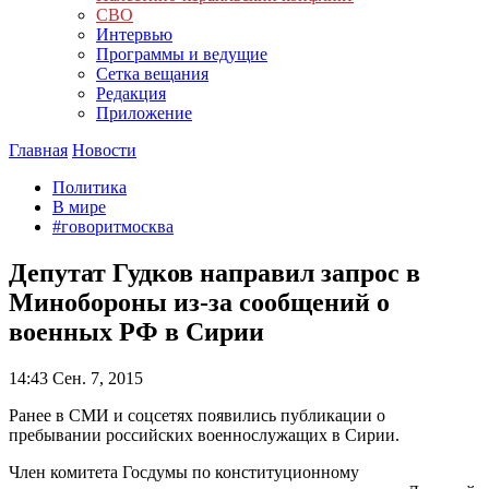
СВО
Интервью
Программы и ведущие
Сетка вещания
Редакция
Приложение
Главная
Новости
Политика
В мире
#говоритмосква
Депутат Гудков направил запрос в
Минобороны из-за сообщений о
военных РФ в Сирии
14:43
Сен. 7, 2015
Ранее в СМИ и соцсетях появились публикации о
пребывании российских военнослужащих в Сирии.
Член комитета Госдумы по конституционному