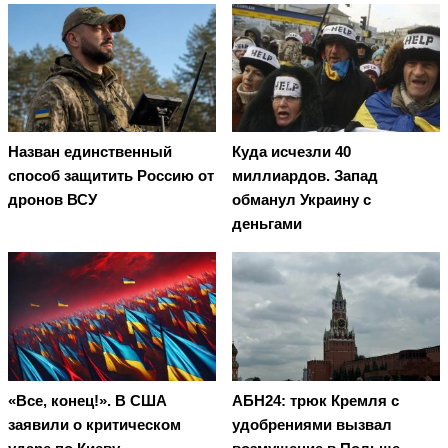
Назван единственный
Куда исчезли 40
способ защитить Россию от
миллиардов. Запад
дронов ВСУ
обманул Украину с
деньгами
«Все, конец!». В США
АБН24: трюк Кремля с
заявили о критическом
удобрениями вызвал