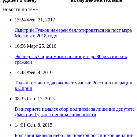
ударе по Киеву
возмущение в Польше
Новости по теме
15:24
Фев. 21, 2017
Дмитрий Гудков намерен баллотироваться на пост мэра
Москвы в 2018 году
16:56
Март 25, 2016
Эксперт: в Сирии могли погибнуть до 80 российских
граждан
14:48
Фев. 4, 2016
Таджикистан поддерживает участие России в операции
в Сирии
08:35
Сен. 17, 2015
В интернете начался сбор подписей за лишение депутата
Дмитрия Гудкова неприкосновенности
14:01
Сен. 8, 2015
Болгария закрыла небо для полётов российской авиации