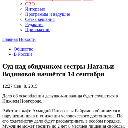
СВО
Интервью
Программы и ведущие
Сетка вещания
Редакция
Приложение
Главная
Новости
Общество
В России
Суд над обидчиком сестры Натальи
Водяновой начнётся 14 сентября
12:27
Сен. 8, 2015
Дело об оскорблении девушки-инвалида будет слушаться в
Нижнем Новгороде.
Работник кафе Ахмидий Гиняз оглы Байрамов обвиняется в
нарушении прав и унижении человеческого достоинства. По
его ходатайству дело будут рассматривать в особом порядке.
Мужчине может грозить до 2 лет 8 месяцев лишения свободы.