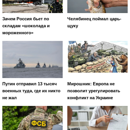
Зачем Россия бьет по
Челябинец поймал царь-
складам «шоколада и
щуку
мороженного»
Путин отправил 13 тысяч
Мирошник: Европа не
военных туда, где их никто
позволит урегулировать
не жал
конфликт на Украине