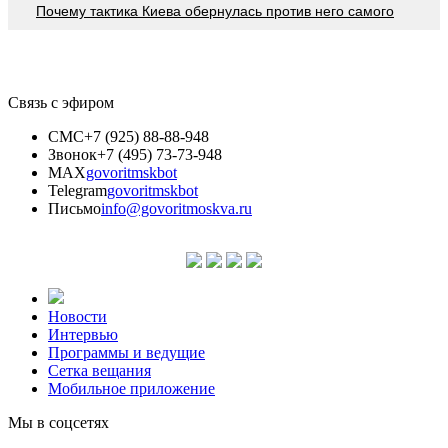
Почему тактика Киева обернулась против него самого
Связь с эфиром
СМС
+7 (925) 88-88-948
Звонок
+7 (495) 73-73-948
MAX
govoritmskbot
Telegram
govoritmskbot
Письмо
info@govoritmoskva.ru
Новости
Интервью
Программы и ведущие
Сетка вещания
Мобильное приложение
Мы в соцсетях