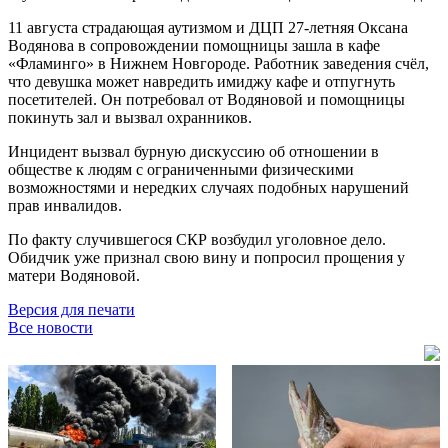
11 августа страдающая аутизмом и ДЦП 27-летняя Оксана
Водянова в сопровождении помощницы зашла в кафе
«Фламинго» в Нижнем Новгороде. Работник заведения счёл,
что девушка может навредить имиджу кафе и отпугнуть
посетителей. Он потребовал от Водяновой и помощницы
покинуть зал и вызвал охранников.
Инцидент вызвал бурную дискуссию об отношении в
обществе к людям с ограниченными физическими
возможностями и нередких случаях подобных нарушений
прав инвалидов.
По факту случившегося СКР возбудил уголовное дело.
Обидчик уже признал свою вину и попросил прощения у
матери Водяновой.
Версия для печати
Все новости