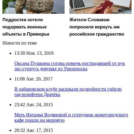
Подростки хотели
Жители Словакии
подорвать военные
попросили вернуть им
объекты в Приморье
российское гражданство
Новости по теме
13:30
Ноя. 13, 2019
Оксана Пушкина готова помочь пострадавшей от рук
экс-супруга девушке из Урюпинска
11:08
Авг. 20, 2017
В хабаровском клубе раскрыли подробности гибели
пауэрлифтера Драчёва
23:42
Авг. 24, 2015
Мать Натальи Водяновой и сотрудник нижегородского
кафе пошли на мировую
20:32
Авг. 17, 2015