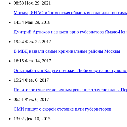
08:58
Ноя. 29, 2021
Москва, ЯНАО и Тюменская область возглавили топ самы
14:34
Май 29, 2018
Дмитрий Артюхов назначен врио губернатора Ямало-Нен
19:24
Фев. 22, 2017
В МВД назвали самые криминальные районы Москвы
16:15
Фев. 14, 2017
Опыт работы в Калуге поможет Любимову на посту врио г
15:24
Фев. 6, 2017
Политолог считает логичным решение о замене главы Пе
06:51
Фев. 6, 2017
СМИ пишут о скорой отставке пяти губернаторов
13:02
Дек. 10, 2015