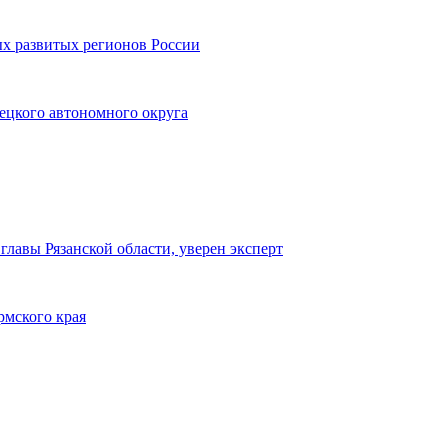
х развитых регионов России
ецкого автономного округа
лавы Рязанской области, уверен эксперт
рмского края