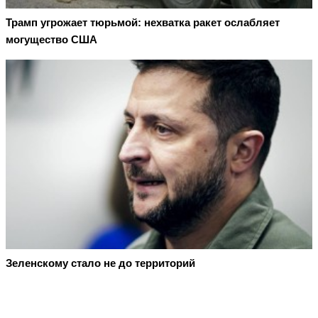
Трамп угрожает тюрьмой: нехватка ракет ослабляет
могущество США
Зеленскому стало не до территорий