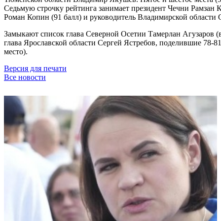
Седьмую строчку рейтинга занимает президент Чечни Рамзан Ка
Роман Копин (91 балл) и руководитель Владимирской области С
Замыкают список глава Северной Осетии Тамерлан Агузаров (в
глава Ярославской области Сергей Ястребов, поделившие 78-81
место).
Версия для печати
Все новости