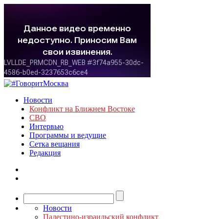
Новости
Конфликт на Ближнем Востоке
СВО
Интервью
Программы и ведущие
Сетка вещания
Редакция
Новости
Палестино-израильский конфликт