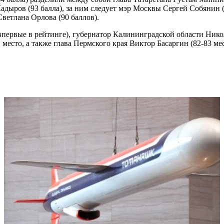
дыров (93 балла), за ним следует мэр Москвы Сергей Собянин (
ветлана Орлова (90 баллов).
первые в рейтинге), губернатор Калининградской области Нико
 место, а также глава Пермского края Виктор Басаргин (82-83 м