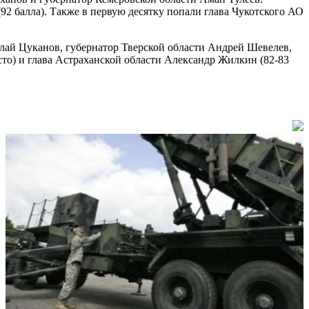
92 балла). Также в первую десятку попали глава Чукотского АО
лай Цуканов, губернатор Тверской области Андрей Шевелев,
есто) и глава Астраханской области Александр Жилкин (82-83