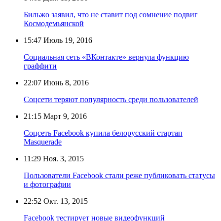
Бильжо заявил, что не ставит под сомнение подвиг
Космодемьянской
15:47
Июль 19, 2016
Социальная сеть «ВКонтакте» вернула функцию
граффити
22:07
Июнь 8, 2016
Соцсети теряют популярность среди пользователей
21:15
Март 9, 2016
Соцсеть Facebook купила белорусский стартап
Masquerade
11:29
Ноя. 3, 2015
Пользователи Facebook стали реже публиковать статусы
и фотографии
22:52
Окт. 13, 2015
Facebook тестирует новые видеофункций