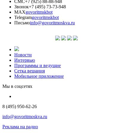
СМС
+7 (925) 88-88-948
Звонок
+7 (495) 73-73-948
MAX
govoritmskbot
Telegram
govoritmskbot
Письмо
info@govoritmoskva.ru
Новости
Интервью
Программы и ведущие
Сетка вещания
Мобильное приложение
Мы в соцсетях
8 (495) 950-62-26
info@govoritmoskva.ru
Реклама на радио