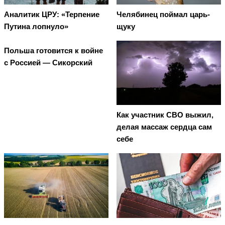
Аналитик ЦРУ: «Терпение
Челябинец поймал царь-
Путина лопнуло»
щуку
Польша готовится к войне
с Россией — Сикорский
Как участник СВО выжил,
делая массаж сердца сам
себе