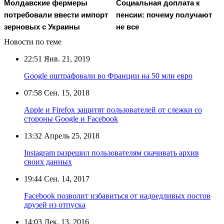
Молдавские фермеры
Социальная доплата к
потребовали ввести импорт
пенсии: почему получают
зерновых с Украины
не все
Новости по теме
22:51
Янв. 21, 2019
Google оштрафовали во Франции на 50 млн евро
07:58
Сен. 15, 2018
Apple и Firefox защитят пользователей от слежки со
стороны Google и Facebook
13:32
Апрель 25, 2018
Instagram разрешил пользователям скачивать архив
своих данных
19:44
Сен. 14, 2017
Facebook позволит избавиться от надоедливых постов
друзей из отпуска
14:03
Дек. 13, 2016