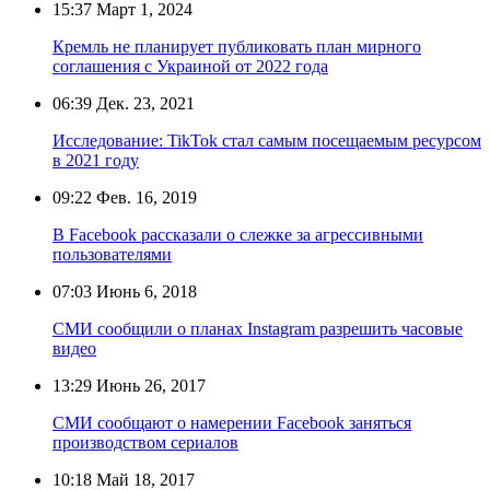
15:37
Март 1, 2024
Кремль не планирует публиковать план мирного
соглашения с Украиной от 2022 года
06:39
Дек. 23, 2021
Исследование: TikTok стал самым посещаемым ресурсом
в 2021 году
09:22
Фев. 16, 2019
В Facebook рассказали о слежке за агрессивными
пользователями
07:03
Июнь 6, 2018
СМИ сообщили о планах Instagram разрешить часовые
видео
13:29
Июнь 26, 2017
СМИ сообщают о намерении Facebook заняться
производством сериалов
10:18
Май 18, 2017