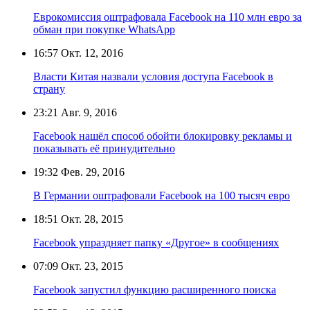
Еврокомиссия оштрафовала Facebook на 110 млн евро за
обман при покупке WhatsApp
16:57
Окт. 12, 2016
Власти Китая назвали условия доступа Facebook в
страну
23:21
Авг. 9, 2016
Facebook нашёл способ обойти блокировку рекламы и
показывать её принудительно
19:32
Фев. 29, 2016
В Германии оштрафовали Facebook на 100 тысяч евро
18:51
Окт. 28, 2015
Facebook упраздняет папку «Другое» в сообщениях
07:09
Окт. 23, 2015
Facebook запустил функцию расширенного поиска