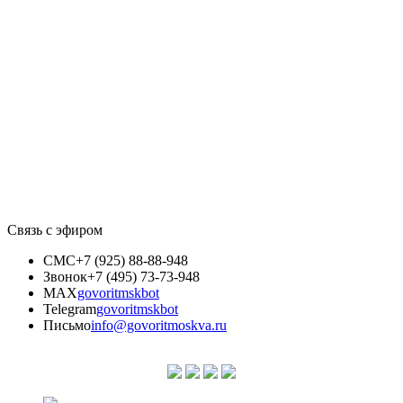
Связь с эфиром
СМС
+7 (925) 88-88-948
Звонок
+7 (495) 73-73-948
MAX
govoritmskbot
Telegram
govoritmskbot
Письмо
info@govoritmoskva.ru