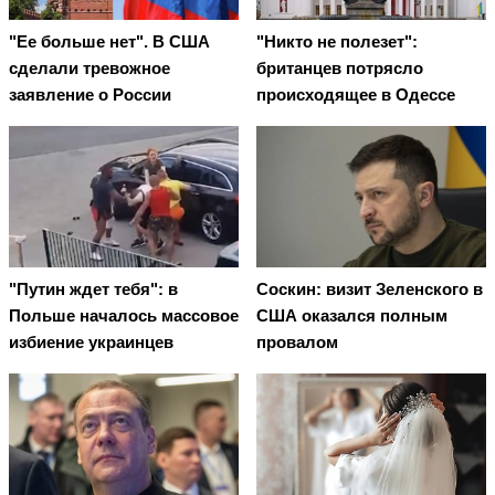
"Ее больше нет". В США
"Никто не полезет":
сделали тревожное
британцев потрясло
заявление о России
происходящее в Одессе
"Путин ждет тебя": в
Соскин: визит Зеленского в
Польше началось массовое
США оказался полным
избиение украинцев
провалом