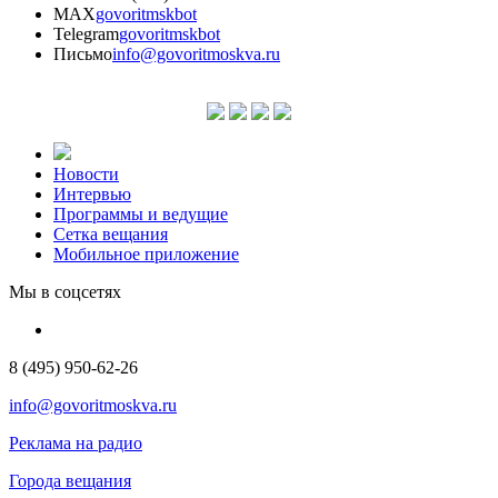
MAX
govoritmskbot
Telegram
govoritmskbot
Письмо
info@govoritmoskva.ru
Новости
Интервью
Программы и ведущие
Сетка вещания
Мобильное приложение
Мы в соцсетях
8 (495) 950-62-26
info@govoritmoskva.ru
Реклама на радио
Города вещания