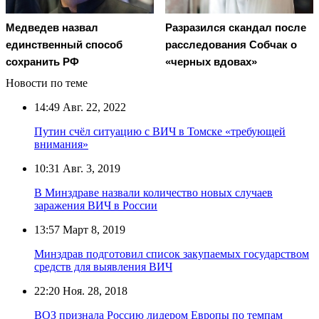
Медведев назвал
Разразился скандал после
единственный способ
расследования Собчак о
сохранить РФ
«черных вдовах»
Новости по теме
14:49
Авг. 22, 2022
Путин счёл ситуацию с ВИЧ в Томске «требующей
внимания»
10:31
Авг. 3, 2019
В Минздраве назвали количество новых случаев
заражения ВИЧ в России
13:57
Март 8, 2019
Минздрав подготовил список закупаемых государством
средств для выявления ВИЧ
22:20
Ноя. 28, 2018
ВОЗ признала Россию лидером Европы по темпам