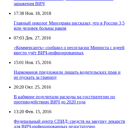
заражения ВИЧ
17:38
Ноя. 18, 2018
Главный онколог Минздрава рассказал, что в России 3,5
млн человек больны раком
07:03
Дек. 27, 2016
«Коммерсантъ» сообщил о несогласии Минюста с идеей
ввести учёт ВИЧ-инфицированных
15:01
Ноя. 15, 2016
Наркоманов предложили лишать водительских прав и
не пускать за границу
20:20
Окт. 25, 2016
В кабмине подсчитали расходы на госстратегию по
противодействию ВИЧ до 2020 года
13:20
Фев. 15, 2016
Федеральный центр СПИД: средств на закупку лекарств
для ВИЧ-инфицированных недостаточно