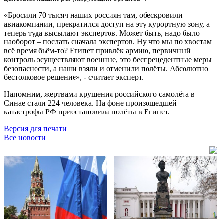
«Бросили 70 тысяч наших россиян там, обескровили
авиакомпании, прекратился доступ на эту курортную зону, а
теперь туда высылают экспертов. Может быть, надо было
наоборот – послать сначала экспертов. Ну что мы по хвостам
всё время бьём-то? Египет привлёк армию, первичный
контроль осуществляют военные, это беспрецедентные меры
безопасности, а наши взяли и отменили полёты. Абсолютно
бестолковое решение», - считает эксперт.
Напомним, жертвами крушения российского самолёта в
Синае стали 224 человека. На фоне произошедшей
катастрофы РФ приостановила полёты в Египет.
Версия для печати
Все новости