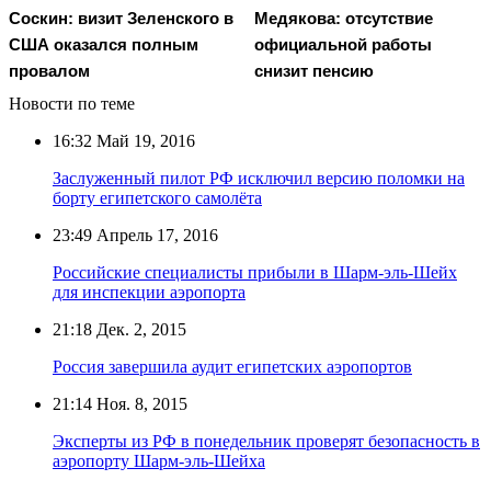
Соскин: визит Зеленского в
Медякова: отсутствие
США оказался полным
официальной работы
провалом
снизит пенсию
Новости по теме
16:32
Май 19, 2016
Заслуженный пилот РФ исключил версию поломки на
борту египетского самолёта
23:49
Апрель 17, 2016
Российские специалисты прибыли в Шарм-эль-Шейх
для инспекции аэропорта
21:18
Дек. 2, 2015
Россия завершила аудит египетских аэропортов
21:14
Ноя. 8, 2015
Эксперты из РФ в понедельник проверят безопасность в
аэропорту Шарм-эль-Шейха