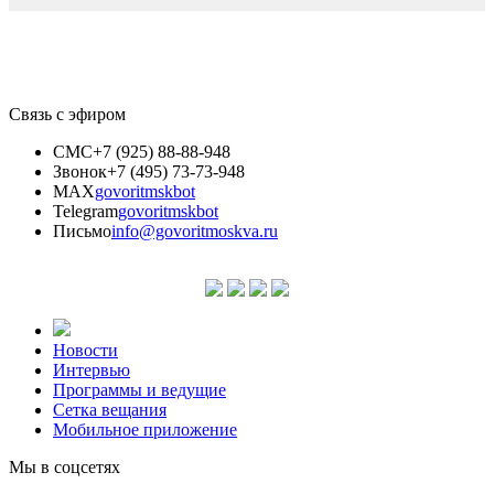
Связь с эфиром
СМС
+7 (925) 88-88-948
Звонок
+7 (495) 73-73-948
MAX
govoritmskbot
Telegram
govoritmskbot
Письмо
info@govoritmoskva.ru
Новости
Интервью
Программы и ведущие
Сетка вещания
Мобильное приложение
Мы в соцсетях