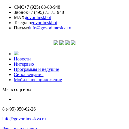
СМС
+7 (925) 88-88-948
Звонок
+7 (495) 73-73-948
MAX
govoritmskbot
Telegram
govoritmskbot
Письмо
info@govoritmoskva.ru
Новости
Интервью
Программы и ведущие
Сетка вещания
Мобильное приложение
Мы в соцсетях
8 (495) 950-62-26
info@govoritmoskva.ru
Реклама на радио