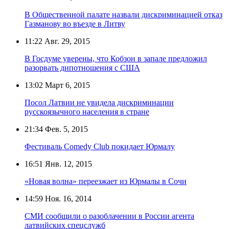
В Общественной палате назвали дискриминацией отказ
Газманову во въезде в Литву
11:22
Авг. 29, 2015
В Госдуме уверены, что Кобзон в запале предложил
разорвать дипотношения с США
13:02
Март 6, 2015
Посол Латвии не увидела дискриминации
русскоязычного населения в стране
21:34
Фев. 5, 2015
Фестиваль Comedy Club покидает Юрмалу
16:51
Янв. 12, 2015
«Новая волна» переезжает из Юрмалы в Сочи
14:59
Ноя. 16, 2014
СМИ сообщили о разоблачении в России агента
латвийских спецслужб