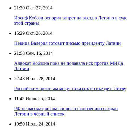
21:30
Окт. 27, 2014
Иосиф Кобзон оспорил запрет на въезд в Латвию в суде
этой страны
15:29
Окт. 26, 2014
Певица Валерия готовит письмо президенту Латвии
21:58
Сен. 16, 2014
Адвокат Кобзона пока не подавала иск против МИДа
Латвии
22:48
Июль 28, 2014
Российским артистам могут отказать во въезде в Литву
11:42
Июль 25, 2014
РФ не рассматривала вопрос о включении граждан
Латвии в чёрный список
10:50
Июль 24, 2014