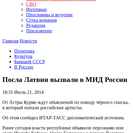
СВО
Интервью
Программы и ведущие
Сетка вещания
Редакция
Приложение
Главная
Новости
Политика
Культура
Бывший СССР
В России
Посла Латвии вызвали в МИД России
18:31
Июль 21, 2014
От Астры Курме ждут объяснений по поводу чёрного списка,
в который попали российские артисты.
Об этом сообщил ИТАР-ТАСС дипломатический источник.
Ранее сегодня власти республики объявили персонами нон