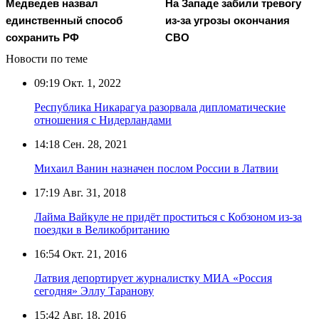
Медведев назвал
На Западе забили тревогу
единственный способ
из-за угрозы окончания
сохранить РФ
СВО
Новости по теме
09:19
Окт. 1, 2022
Республика Никарагуа разорвала дипломатические
отношения с Нидерландами
14:18
Сен. 28, 2021
Михаил Ванин назначен послом России в Латвии
17:19
Авг. 31, 2018
Лайма Вайкуле не придёт проститься с Кобзоном из-за
поездки в Великобританию
16:54
Окт. 21, 2016
Латвия депортирует журналистку МИА «Россия
сегодня» Эллу Таранову
15:42
Авг. 18, 2016