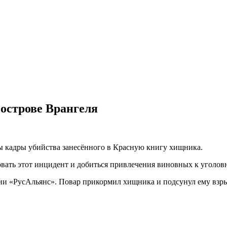
 острове Врангеля
 кадры убийства занесённого в Красную книгу хищника.
овать этот инцидент и добиться привлечения виновных к уголов
ии «РусАльянс». Повар прикормил хищника и подсунул ему взры