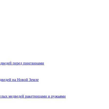
медведей перед пингвинами
ведей на Новой Земле
белых медведей ракетницами и ружьями