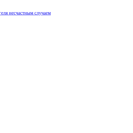
геля несчастным случаем