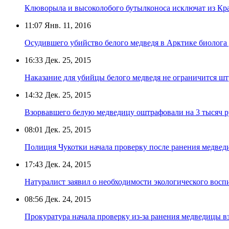
Клюворыла и высоколобого бутылконоса исключат из Кр
11:07
Янв. 11, 2016
Осудившего убийство белого медведя в Арктике биолога
16:33
Дек. 25, 2015
Наказание для убийцы белого медведя не ограничится шт
14:32
Дек. 25, 2015
Взорвавшего белую медведицу оштрафовали на 3 тысяч 
08:01
Дек. 25, 2015
Полиция Чукотки начала проверку после ранения медве
17:43
Дек. 24, 2015
Натуралист заявил о необходимости экологического воспи
08:56
Дек. 24, 2015
Прокуратура начала проверку из-за ранения медведицы 