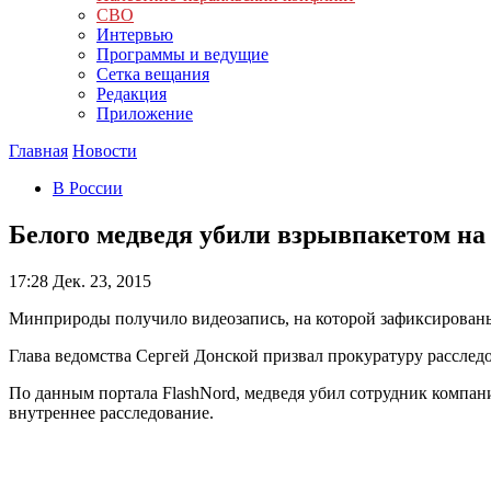
СВО
Интервью
Программы и ведущие
Сетка вещания
Редакция
Приложение
Главная
Новости
В России
Белого медведя убили взрывпакетом на
17:28
Дек. 23, 2015
Минприроды получило видеозапись, на которой зафиксированы
Глава ведомства Сергей Донской призвал прокуратуру расслед
По данным портала FlashNord, медведя убил сотрудник компан
внутреннее расследование.