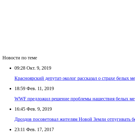
Новости по теме
09:28
Окт. 9, 2019
Красноярский депутат-эколог рассказал о страхе белых 
18:59
Фев. 11, 2019
WWF предложил решение проблемы нашествия белых мед
16:45
Фев. 9, 2019
Дроздов посоветовал жителям Новой Земли отпугивать 
23:11
Фев. 17, 2017