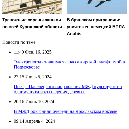
Тревожные сирены завыли
В брянском приграничье
по всей Курганской области
уничтожен немецкий БПЛА
Anubis
Новости по теме
11:40
Фев. 16, 2025
Электропоезд столкнулся с пассажирской платформой в
Подмосковье
23:15
Июль 5, 2024
Поезда Павелецкого направления МЖД курсируют по
одному пути из-за падения деревьев
20:16
Июнь 10, 2024
В МЖД объяснили очереди на Ярославском вокзале
09:14
Апрель 4, 2024