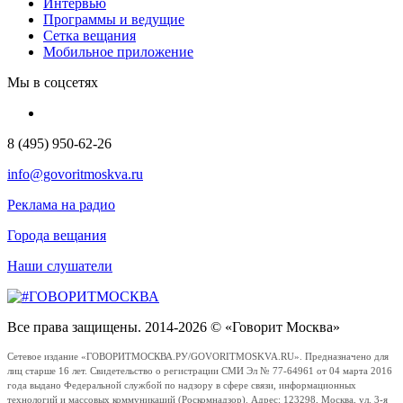
Интервью
Программы и ведущие
Сетка вещания
Мобильное приложение
Мы в соцсетях
8 (495) 950-62-26
info@govoritmoskva.ru
Реклама на радио
Города вещания
Наши слушатели
Все права защищены. 2014-2026 © «Говорит Москва»
Сетевое издание «ГОВОРИТМОСКВА.РУ/GOVORITMOSKVA.RU». Предназначено для
лиц старше 16 лет. Свидетельство о регистрации СМИ Эл № 77-64961 от 04 марта 2016
года выдано Федеральной службой по надзору в сфере связи, информационных
технологий и массовых коммуникаций (Роскомнадзор). Адрес: 123298, Москва, ул. 3-я