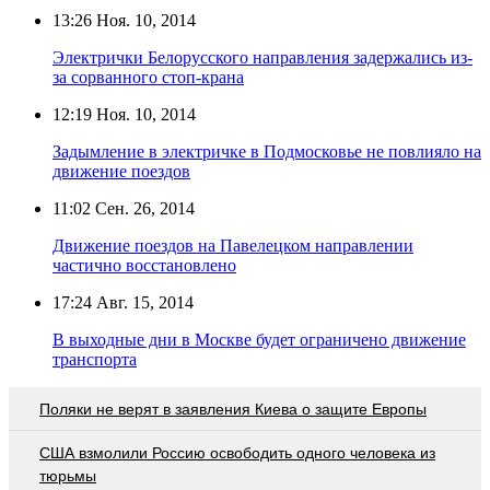
13:26
Ноя. 10, 2014
Электрички Белорусского направления задержались из-
за сорванного стоп-крана
12:19
Ноя. 10, 2014
Задымление в электричке в Подмосковье не повлияло на
движение поездов
11:02
Сен. 26, 2014
Движение поездов на Павелецком направлении
частично восстановлено
17:24
Авг. 15, 2014
В выходные дни в Москве будет ограничено движение
транспорта
Поляки не верят в заявления Киева о защите Европы
США взмолили Россию освободить одного человека из
тюрьмы