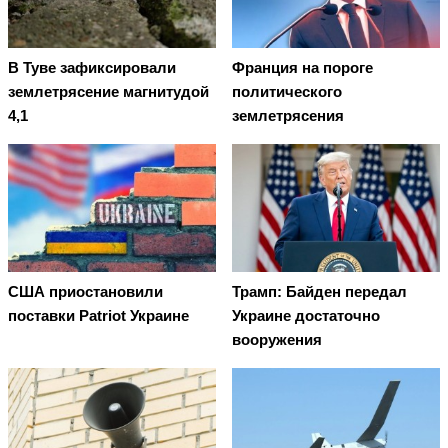
В Туве зафиксировали
Франция на пороге
землетрясение магнитудой
политического
4,1
землетрясения
США приостановили
Трамп: Байден передал
поставки Patriot Украине
Украине достаточно
вооружения