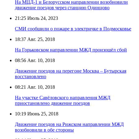
На МЦД-1 и Белорусском направлении возобновили
движение поездов через станцию Одинцово
21:25
Июль 24, 2023
СМИ сообщили о пожаре в электричке в Подмосковье
18:37
Авг. 25, 2018
На Горьковском направлении МЖД произошёл сбой
08:56
Авг. 10, 2018
Движение поездов на перегоне Москва – Бутырская
восстановлено
08:21
Авг. 10, 2018
На участке Савёловского направления МЖД
приостановлено движение поездов
10:19
Июнь 25, 2018
Движение поездов на Рижском направлении МЖД
возобновили в обе стороны