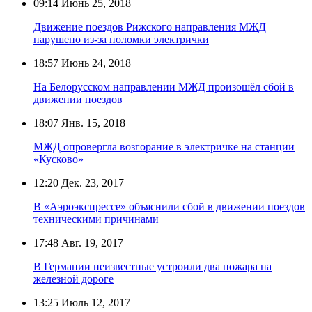
09:14
Июнь 25, 2018
Движение поездов Рижского направления МЖД
нарушено из-за поломки электрички
18:57
Июнь 24, 2018
На Белорусском направлении МЖД произошёл сбой в
движении поездов
18:07
Янв. 15, 2018
МЖД опровергла возгорание в электричке на станции
«Кусково»
12:20
Дек. 23, 2017
В «Аэроэкспрессе» объяснили сбой в движении поездов
техническими причинами
17:48
Авг. 19, 2017
В Германии неизвестные устроили два пожара на
железной дороге
13:25
Июль 12, 2017