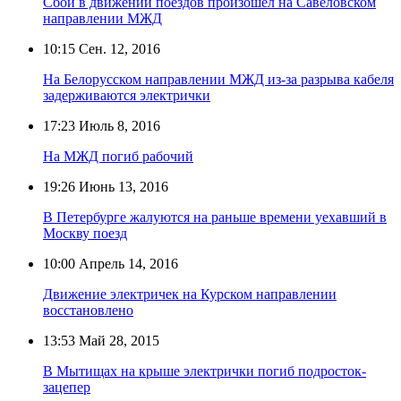
Сбой в движении поездов произошёл на Савёловском
направлении МЖД
10:15
Сен. 12, 2016
На Белорусском направлении МЖД из-за разрыва кабеля
задерживаются электрички
17:23
Июль 8, 2016
На МЖД погиб рабочий
19:26
Июнь 13, 2016
В Петербурге жалуются на раньше времени уехавший в
Москву поезд
10:00
Апрель 14, 2016
Движение электричек на Курском направлении
восстановлено
13:53
Май 28, 2015
В Мытищах на крыше электрички погиб подросток-
зацепер