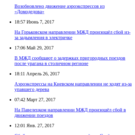
Возобновлено движение аэроэкспрессов из
«Домодедова»
18:57
Июнь 7, 2017
На Горьковском направлении МЖД произошёл сбой из-
за задымления в электричке
17:06
Май 29, 2017
В МЖД сообщают о задержках пригородных поездов
после урагана в столичном регионе
18:11
Апрель 26, 2017
Аэроэкспрессы на Киевском направлении не ходят из-за
упавшего дерева
07:42
Март 27, 2017
На Павелецком направлении МЖД произошёл сбой в
движении поездов
12:01
Янв. 27, 2017