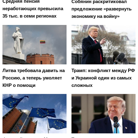
Средняя пенсия
Собянин раскритиковал
неработающих превысила
предложение «развернуть
35 тыс. в семи регионах
экономику на войну»
Литва требовала давить на
Трамп: конфликт между РФ
Россию, а теперь умоляет
и Украиной один из самых
КНР о помощи
сложных