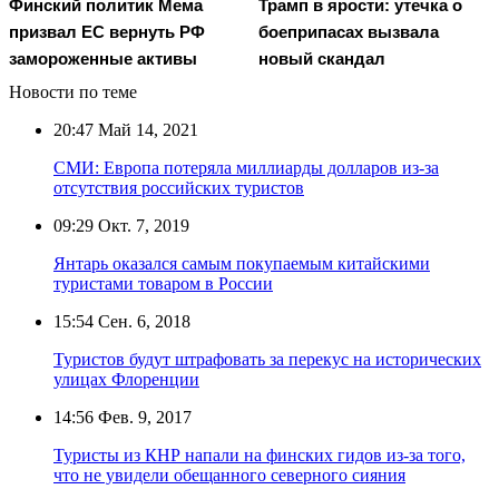
Финский политик Мема
Трамп в ярости: утечка о
призвал ЕС вернуть РФ
боеприпасах вызвала
замороженные активы
новый скандал
Новости по теме
20:47
Май 14, 2021
СМИ: Европа потеряла миллиарды долларов из-за
отсутствия российских туристов
09:29
Окт. 7, 2019
Янтарь оказался самым покупаемым китайскими
туристами товаром в России
15:54
Сен. 6, 2018
Туристов будут штрафовать за перекус на исторических
улицах Флоренции
14:56
Фев. 9, 2017
Туристы из КНР напали на финских гидов из-за того,
что не увидели обещанного северного сияния