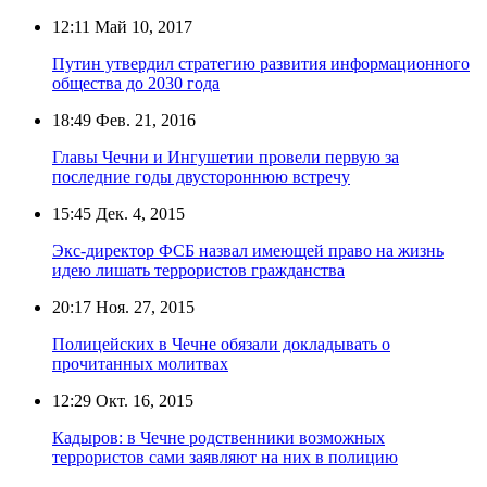
12:11
Май 10, 2017
Путин утвердил стратегию развития информационного
общества до 2030 года
18:49
Фев. 21, 2016
Главы Чечни и Ингушетии провели первую за
последние годы двустороннюю встречу
15:45
Дек. 4, 2015
Экс-директор ФСБ назвал имеющей право на жизнь
идею лишать террористов гражданства
20:17
Ноя. 27, 2015
Полицейских в Чечне обязали докладывать о
прочитанных молитвах
12:29
Окт. 16, 2015
Кадыров: в Чечне родственники возможных
террористов сами заявляют на них в полицию