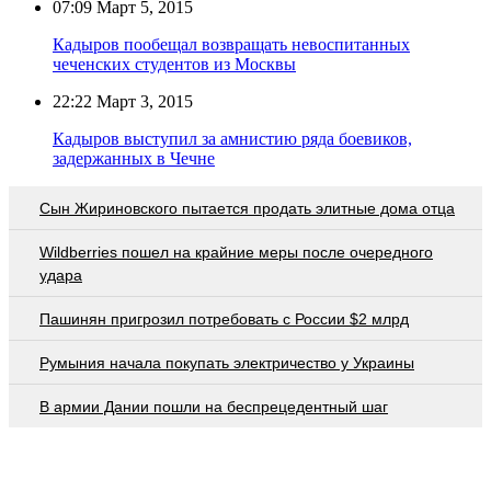
07:09
Март 5, 2015
Кадыров пообещал возвращать невоспитанных
чеченских студентов из Москвы
22:22
Март 3, 2015
Кадыров выступил за амнистию ряда боевиков,
задержанных в Чечне
Сын Жириновского пытается продать элитные дома отца
Wildberries пошел на крайние меры после очередного
удара
Пашинян пригрозил потребовать c России $2 млрд
Румыния начала покупать электричество у Украины
В армии Дании пошли на беспрецедентный шаг