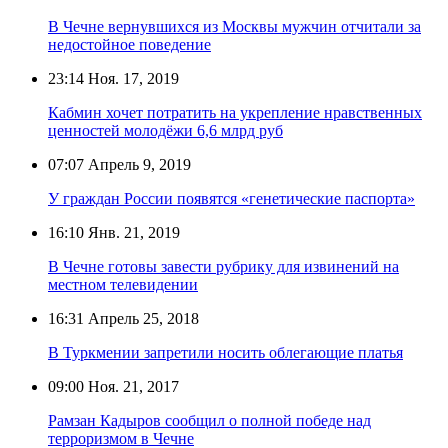
В Чечне вернувшихся из Москвы мужчин отчитали за
недостойное поведение
23:14
Ноя. 17, 2019
Кабмин хочет потратить на укрепление нравственных
ценностей молодёжи 6,6 млрд руб
07:07
Апрель 9, 2019
У граждан России появятся «генетические паспорта»
16:10
Янв. 21, 2019
В Чечне готовы завести рубрику для извинений на
местном телевидении
16:31
Апрель 25, 2018
В Туркмении запретили носить облегающие платья
09:00
Ноя. 21, 2017
Рамзан Кадыров сообщил о полной победе над
терроризмом в Чечне