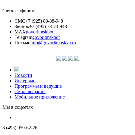
Связь с эфиром
СМС
+7 (925) 88-88-948
Звонок
+7 (495) 73-73-948
MAX
govoritmskbot
Telegram
govoritmskbot
Письмо
info@govoritmoskva.ru
Новости
Интервью
Программы и ведущие
Сетка вещания
Мобильное приложение
Мы в соцсетях
8 (495) 950-62-26