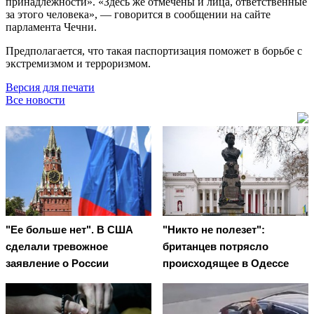
принадлежности». «Здесь же отмечены и лица, ответственные
за этого человека», — говорится в сообщении на сайте
парламента Чечни.
Предполагается, что такая паспортизация поможет в борьбе с
экстремизмом и терроризмом.
Версия для печати
Все новости
"Ее больше нет". В США
"Никто не полезет":
сделали тревожное
британцев потрясло
заявление о России
происходящее в Одессе