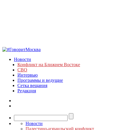
Новости
Конфликт на Ближнем Востоке
СВО
Интервью
Программы и ведущие
Сетка вещания
Редакция
Новости
Палестино-израильский конфликт