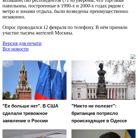
Большинство респондентов (71%) уверены, что торговые
павильоны, построенные в 1990-х и 2000-х годах рядом с
метро и зонами отдыха, были возведены преимущественно
незаконно.
Опрос проводился 12 февраля по телефону. В нём приняли
участие тысяча жителей Москвы.
Версия для печати
Все новости
"Ее больше нет". В США
"Никто не полезет":
сделали тревожное
британцев потрясло
заявление о России
происходящее в Одессе