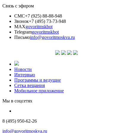
Связь с эфиром
СМС
+7 (925) 88-88-948
Звонок
+7 (495) 73-73-948
MAX
govoritmskbot
Telegram
govoritmskbot
Письмо
info@govoritmoskva.ru
Новости
Интервью
Программы и ведущие
Сетка вещания
Мобильное приложение
Мы в соцсетях
8 (495) 950-62-26
info@govoritmoskva.ru