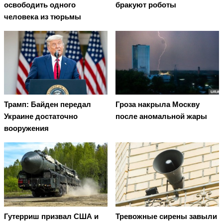
освободить одного
бракуют роботы
человека из тюрьмы
Трамп: Байден передал
Гроза накрыла Москву
Украине достаточно
после аномальной жары
вооружения
Гутерриш призвал США и
Тревожные сирены завыли