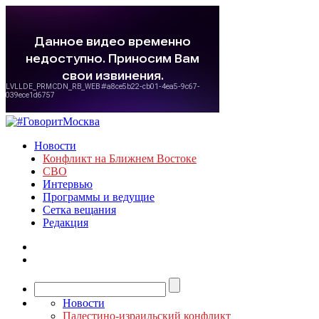
Новости
Конфликт на Ближнем Востоке
СВО
Интервью
Программы и ведущие
Сетка вещания
Редакция
Новости
Палестино-израильский конфликт