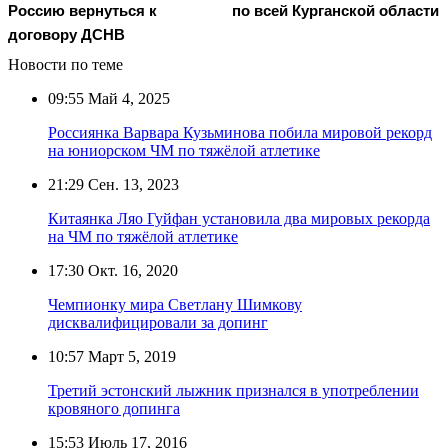
Россию вернуться к
по всей Курганской области
договору ДСНВ
Новости по теме
09:55
Май 4, 2025
Россиянка Варвара Кузьминова побила мировой рекорд
на юниорском ЧМ по тяжёлой атлетике
21:29
Сен. 13, 2023
Китаянка Ляо Гуйфан установила два мировых рекорда
на ЧМ по тяжёлой атлетике
17:30
Окт. 16, 2020
Чемпионку мира Светлану Шимкову
дисквалифицировали за допинг
10:57
Март 5, 2019
Третий эстонский лыжник признался в употреблении
кровяного допинга
15:53
Июль 17, 2016