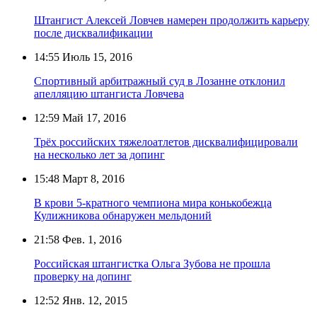
Штангист Алексей Ловчев намерен продолжить карьеру
после дисквалификации
14:55
Июль 15, 2016
Спортивный арбитражный суд в Лозанне отклонил
апелляцию штангиста Ловчева
12:59
Май 17, 2016
Трёх российских тяжелоатлетов дисквалифицировали
на несколько лет за допинг
15:48
Март 8, 2016
В крови 5-кратного чемпиона мира конькобежца
Кулижникова обнаружен мельдоний
21:58
Фев. 1, 2016
Российская штангистка Ольга Зубова не прошла
проверку на допинг
12:52
Янв. 12, 2015