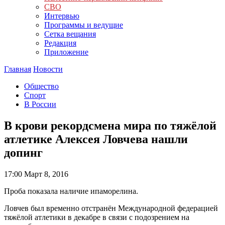
СВО
Интервью
Программы и ведущие
Сетка вещания
Редакция
Приложение
Главная
Новости
Общество
Спорт
В России
В крови рекордсмена мира по тяжёлой
атлетике Алексея Ловчева нашли
допинг
17:00
Март 8, 2016
Проба показала наличие ипаморелина.
Ловчев был временно отстранён Международной федерацией
тяжёлой атлетики в декабре в связи с подозрением на