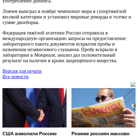
употребление допинга.
Ловчев выиграл в ноябре чемпионат мира в супертяжёлой
весовой категории и установил мировые рекорды в толчке и
сумме двоеборья.
Федерация тяжёлой атлетики России отправила в
международную организацию запросы на предоставление
лабораторного пакета документов вскрытия пробы и
назначения независимого слушания. Пробу вскрыли в
лаборатории в Монреале, анализ дал положительный
результат на наличие в крови запрещённого вещества.
Версия для печати
Все новости
США взмолили Россию
Резюме россиян массово