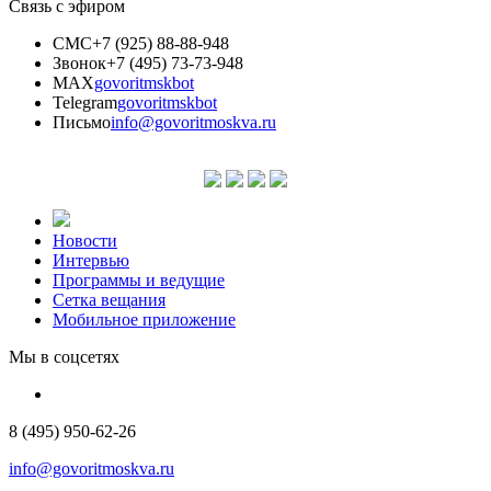
Связь с эфиром
СМС
+7 (925) 88-88-948
Звонок
+7 (495) 73-73-948
MAX
govoritmskbot
Telegram
govoritmskbot
Письмо
info@govoritmoskva.ru
Новости
Интервью
Программы и ведущие
Сетка вещания
Мобильное приложение
Мы в соцсетях
8 (495) 950-62-26
info@govoritmoskva.ru