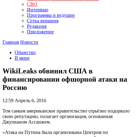
СВО
Интервью
Программы и ведущие
Сетка вещания
Редакция
Приложение
Главная
Новости
Общество
В мире
WikiLeaks обвинил США в
финансировании офшорной атаки на
Россию
12:59
Апрель 6, 2016
Тем самым американское правительство серьёзно подорвало
свою репутацию, полагает организация, основанная
Джулианом Ассанжем.
«Атака на Путина была организована Центром по