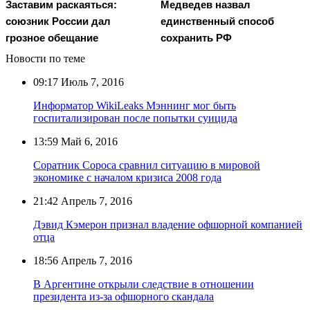
Заставим раскаяться:
Медведев назвал
союзник России дал
единственный способ
грозное обещание
сохранить РФ
Новости по теме
09:17
Июль 7, 2016
Информатор WikiLeaks Мэннинг мог быть
госпитализирован после попытки суицида
13:59
Май 6, 2016
Соратник Сороса сравнил ситуацию в мировой
экономике с началом кризиса 2008 года
21:42
Апрель 7, 2016
Дэвид Кэмерон признал владение офшорной компанией
отца
18:56
Апрель 7, 2016
В Аргентине открыли следствие в отношении
президента из-за офшорного скандала