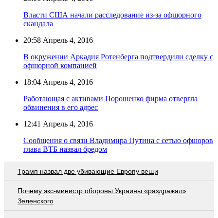
Власти США начали расследование из-за офшорного
скандала
20:58
Апрель 4, 2016
В окружении Аркадия Ротенберга подтвердили сделку с
офшорной компанией
18:04
Апрель 4, 2016
Работающая с активами Порошенко фирма отвергла
обвинения в его адрес
12:41
Апрель 4, 2016
Сообщения о связи Владимира Путина с сетью офшоров
глава ВТБ назвал бредом
Трамп назвал две убивающие Европу вещи
Почему экс-министр обороны Украины «раздражал»
Зеленского