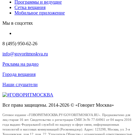
Программы и ведущие
Сетка вещания
Мобильное приложение
Мы в соцсетях
8 (495) 950-62-26
info@govoritmoskva.ru
Реклама на радио
Города вещания
Наши слушатели
Все права защищены. 2014-2026 © «Говорит Москва»
Сетевое издание «ГОВОРИТМОСКВА.РУ/GOVORITMOSKVA.RU». Предназначено для
лиц старше 16 лет. Свидетельство о регистрации СМИ Эл № 77-64961 от 04 марта 2016
года выдано Федеральной службой по надзору в сфере связи, информационных
технологий и массовых коммуникаций (Роскомнадзор). Адрес: 123298, Москва, ул. 3-я
Хорошевская, дом 12, пом. 22. Учредитель Общество с ограниченной ответственностью