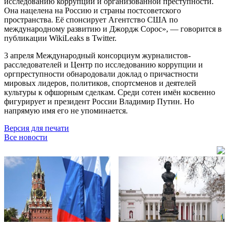
исследованию коррупции и организованной преступности.
Она нацелена на Россию и страны постсоветского
пространства. Её спонсирует Агентство США по
международному развитию и Джордж Сорос», — говорится в
публикации WikiLeaks в Twitter.
3 апреля Международный консорциум журналистов-
расследователей и Центр по исследованию коррупции и
оргпреступности обнародовали доклад о причастности
мировых лидеров, политиков, спортсменов и деятелей
культуры к офшорным сделкам. Среди сотен имён косвенно
фигурирует и президент России Владимир Путин. Но
напрямую имя его не упоминается.
Версия для печати
Все новости