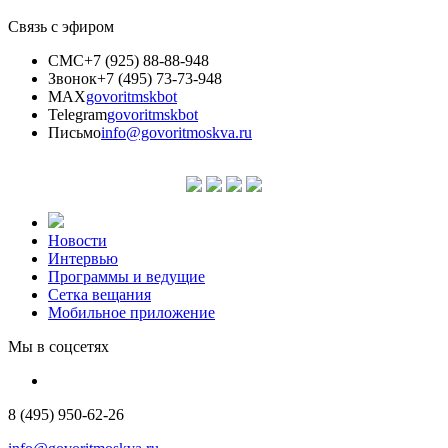
Связь с эфиром
СМС
+7 (925) 88-88-948
Звонок
+7 (495) 73-73-948
MAX
govoritmskbot
Telegram
govoritmskbot
Письмо
info@govoritmoskva.ru
Новости
Интервью
Программы и ведущие
Сетка вещания
Мобильное приложение
Мы в соцсетях
8 (495) 950-62-26