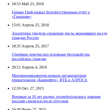
18:53
Май 23, 2018
Герман Греф назвал безответственным отчёт о
«Газпроме»
15:01
Апрель 25, 2018
Аналитики увидели снижение числа экономящих на еде
граждан России
18:35
Апрель 25, 2017
Сбербанк перечислил основные беспокойства
российских граждан
20:12
Апрель 4, 2016
Минэкономразвития назвало организаторов
приватизации «Башнефти», ВТБ и АЛРОСА
12:10
Окт. 27, 2015
Впервые за 10 лет индекс потребительского доверия
россиян снизился после отпусков
16:48
Июнь 27, 2015