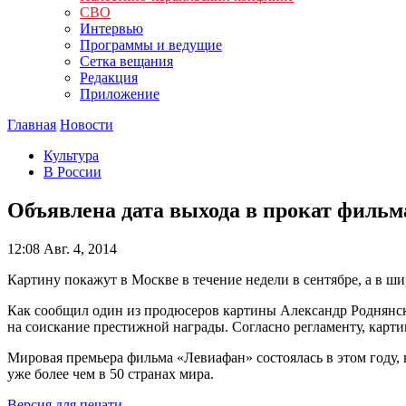
СВО
Интервью
Программы и ведущие
Сетка вещания
Редакция
Приложение
Главная
Новости
Культура
В России
Объявлена дата выхода в прокат филь
12:08
Авг. 4, 2014
Картину покажут в Москве в течение недели в сентябре, а в ши
Как сообщил один из продюсеров картины Александр Роднянск
на соискание престижной награды. Согласно регламенту, карти
Мировая премьера фильма «Левиафан» состоялась в этом году,
уже более чем в 50 странах мира.
Версия для печати