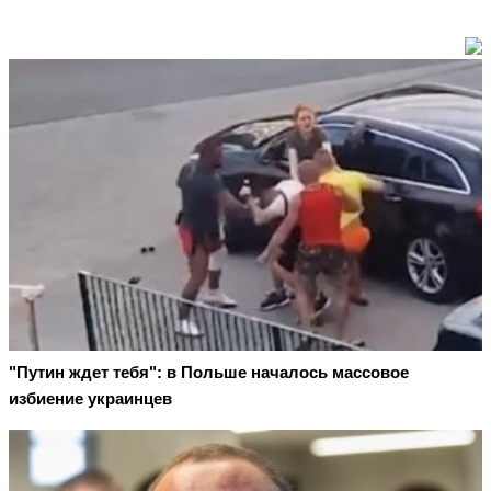
"Путин ждет тебя": в Польше началось массовое
избиение украинцев