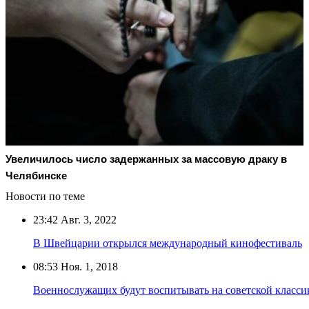
Увеличилось число задержанных за массовую драку в
Челябинске
Новости по теме
23:42
Авг. 3, 2022
В Швейцарии открылся международный кинофестиваль
08:53
Ноя. 1, 2018
Военнослужащих будут воспитывать на советской класси