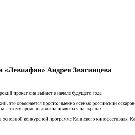
ма «Левиафан» Андрея Звягинцева
рокий прокат она выйдет в начале будущего года
ий, это объясняется просто: именно осенью российский оскаров
на к этому времени должна появиться на экранах.
 в основной конкурсной программе Каннского кинофестиваля. К