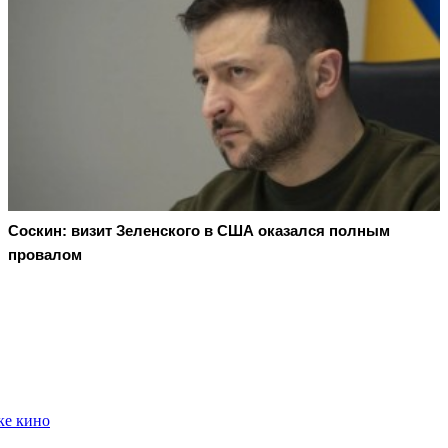
Соскин: визит Зеленского в США оказался полным
провалом
ке кино