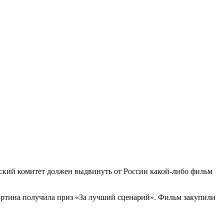
ский комитет должен выдвинуть от России какой-либо фильм
артина получила приз «За лучший сценарий». Фильм закупили