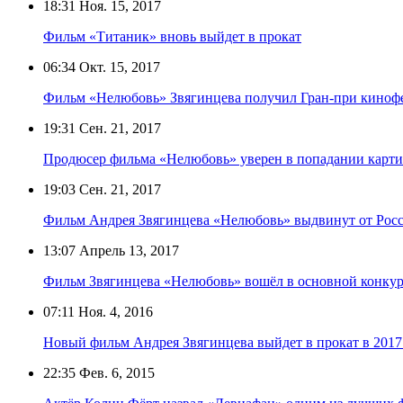
18:31
Ноя. 15, 2017
Фильм «Титаник» вновь выйдет в прокат
06:34
Окт. 15, 2017
Фильм «Нелюбовь» Звягинцева получил Гран-при кинофе
19:31
Сен. 21, 2017
Продюсер фильма «Нелюбовь» уверен в попадании карти
19:03
Сен. 21, 2017
Фильм Андрея Звягинцева «Нелюбовь» выдвинут от Росс
13:07
Апрель 13, 2017
Фильм Звягинцева «Нелюбовь» вошёл в основной конкур
07:11
Ноя. 4, 2016
Новый фильм Андрея Звягинцева выйдет в прокат в 2017
22:35
Фев. 6, 2015