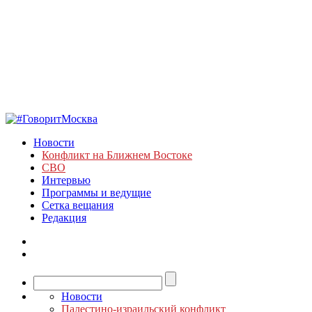
Новости
Конфликт на Ближнем Востоке
СВО
Интервью
Программы и ведущие
Сетка вещания
Редакция
Новости
Палестино-израильский конфликт