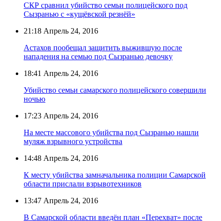
СКР сравнил убийство семьи полицейского под
Сызранью с «кущёвской резнёй»
21:18
Апрель 24, 2016
Астахов пообещал защитить выжившую после
нападения на семью под Сызранью девочку
18:41
Апрель 24, 2016
Убийство семьи самарского полицейского совершили
ночью
17:23
Апрель 24, 2016
На месте массового убийства под Сызранью нашли
муляж взрывного устройства
14:48
Апрель 24, 2016
К месту убийства замначальника полиции Самарской
области прислали взрывотехников
13:47
Апрель 24, 2016
В Самарской области введён план «Перехват» после