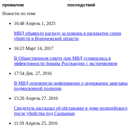
провалом
последствий
Новости по теме
16:48
Апрель 1, 2025
МВД объявило награду за помощь в раскрытии серии
убийств в Воронежской области
16:23
Март 14, 2017
В Общественном совете при МВД усомнились в
эффективности борьбы Росгвардии с экстремизмом
17:54
Дек. 27, 2016
В МВД опровергли информацию о задержании замглавы
подмосковной полиции
15:26
Апрель 27, 2016
Свидетель рассказал об обстановке в доме полицейского
после убийства под Сызранью
11:59
Апрель 25, 2016