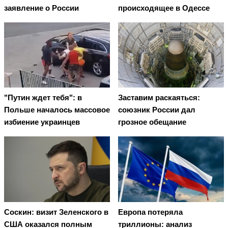
заявление о России
происходящее в Одессе
"Путин ждет тебя": в
Заставим раскаяться:
Польше началось массовое
союзник России дал
избиение украинцев
грозное обещание
Соскин: визит Зеленского в
Европа потеряла
США оказался полным
триллионы: анализ