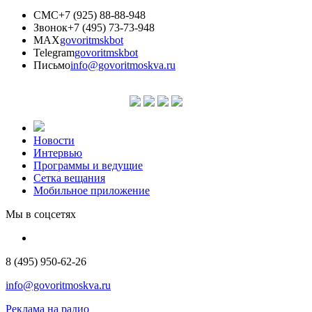
СМС
+7 (925) 88-88-948
Звонок
+7 (495) 73-73-948
MAX
govoritmskbot
Telegram
govoritmskbot
Письмо
info@govoritmoskva.ru
Новости
Интервью
Программы и ведущие
Сетка вещания
Мобильное приложение
Мы в соцсетях
8 (495) 950-62-26
info@govoritmoskva.ru
Реклама на радио