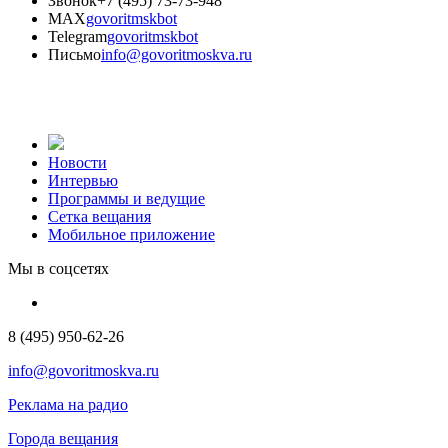
Звонок
+7 (495) 73-73-948
MAX
govoritmskbot
Telegram
govoritmskbot
Письмо
info@govoritmoskva.ru
Новости
Интервью
Программы и ведущие
Сетка вещания
Мобильное приложение
Мы в соцсетях
8 (495) 950-62-26
info@govoritmoskva.ru
Реклама на радио
Города вещания