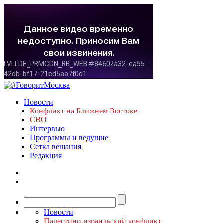
Новости
Конфликт на Ближнем Востоке
СВО
Интервью
Программы и ведущие
Сетка вещания
Редакция
Новости
Палестино-израильский конфликт