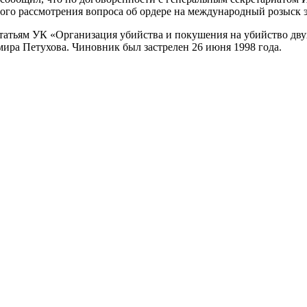
рного рассмотрения вопроса об ордере на международный розыск
атьям УК «Организация убийства и покушения на убийство двух
ра Петухова. Чиновник был застрелен 26 июня 1998 года.