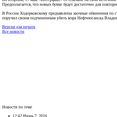
Предполагается, что новых бумаг будет достаточно для повто
В России Ходорковскому предъявлены заочные обвинения по ст
поручил своим подчиненным убить мэра Нефтеюганска Владими
Версия для печати
Все новости
Новости по теме
12:42
Июнь 7, 2016