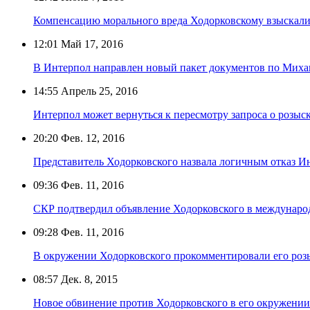
Компенсацию морального вреда Ходорковскому взыскали 
12:01
Май 17, 2016
В Интерпол направлен новый пакет документов по Миха
14:55
Апрель 25, 2016
Интерпол может вернуться к пересмотру запроса о розы
20:20
Фев. 12, 2016
Представитель Ходорковского назвала логичным отказ Ин
09:36
Фев. 11, 2016
СКР подтвердил объявление Ходорковского в междунаро
09:28
Фев. 11, 2016
В окружении Ходорковского прокомментировали его роз
08:57
Дек. 8, 2015
Новое обвинение против Ходорковского в его окружении