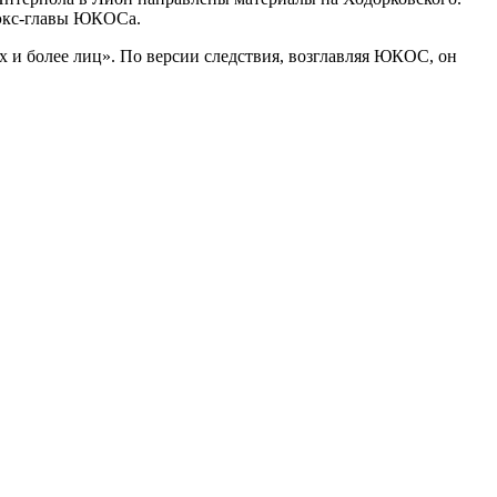
 экс-главы ЮКОСа.
 и более лиц». По версии следствия, возглавляя ЮКОС, он