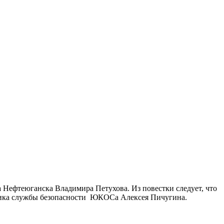
ра Нефтеюганска Владимира Петухова. Из повестки следует, что
ьника службы безопасности ЮКОСа Алексея Пичугина.