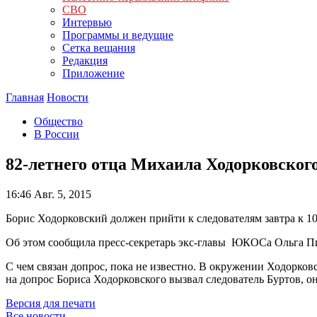
СВО
Интервью
Программы и ведущие
Сетка вещания
Редакция
Приложение
Главная
Новости
Общество
В России
82-летнего отца Михаила Ходорковског
16:46
Авг. 5, 2015
Борис Ходорковский должен прийти к следователям завтра к 10
Об этом сообщила пресс-секретарь экс-главы ЮКОСа Ольга П
С чем связан допрос, пока не известно. В окружении Ходорков
на допрос Бориса Ходорковского вызвал следователь Буртов,
Версия для печати
Все новости