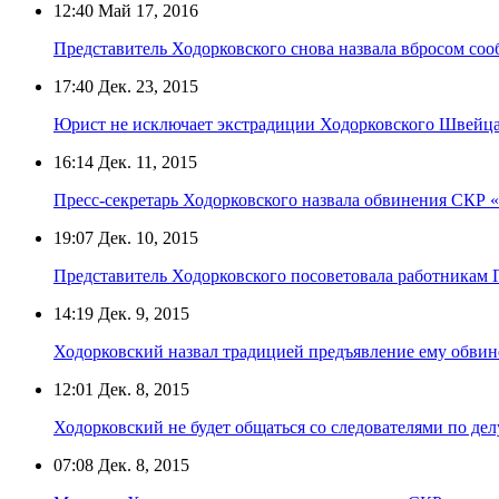
12:40
Май 17, 2016
Представитель Ходорковского снова назвала вбросом соо
17:40
Дек. 23, 2015
Юрист не исключает экстрадиции Ходорковского Швейц
16:14
Дек. 11, 2015
Пресс-секретарь Ходорковского назвала обвинения СКР 
19:07
Дек. 10, 2015
Представитель Ходорковского посоветовала работникам 
14:19
Дек. 9, 2015
Ходорковский назвал традицией предъявление ему обви
12:01
Дек. 8, 2015
Ходорковский не будет общаться со следователями по де
07:08
Дек. 8, 2015