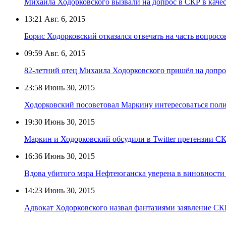
Михаила Ходорковского вызвали на допрос в СКР в каче
13:21
Авг. 6, 2015
Борис Ходорковский отказался отвечать на часть вопросо
09:59
Авг. 6, 2015
82-летний отец Михаила Ходорковского пришёл на допр
23:58
Июнь 30, 2015
Ходорковский посоветовал Маркину интересоваться пол
19:30
Июнь 30, 2015
Маркин и Ходорковский обсудили в Twitter претензии С
16:36
Июнь 30, 2015
Вдова убитого мэра Нефтеюганска уверена в виновности
14:23
Июнь 30, 2015
Адвокат Ходорковского назвал фантазиями заявление СК