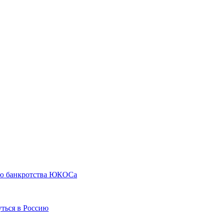
сию банкротства ЮКОСа
ться в Россию