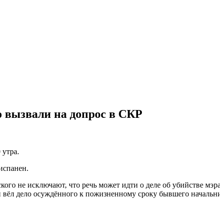
о вызвали на допрос в СКР
 утра.
испанен.
ского не исключают, что речь может идти о деле об убийстве мэ
 он вёл дело осуждённого к пожизненному сроку бывшего начал