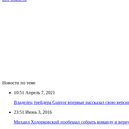
Новости по теме
10:51
Апрель 7, 2021
Владелец трейдера Gunvor впервые рассказал свою вер
23:51
Июнь 3, 2016
Михаил Ходорковский пообещал собрать команду и верну