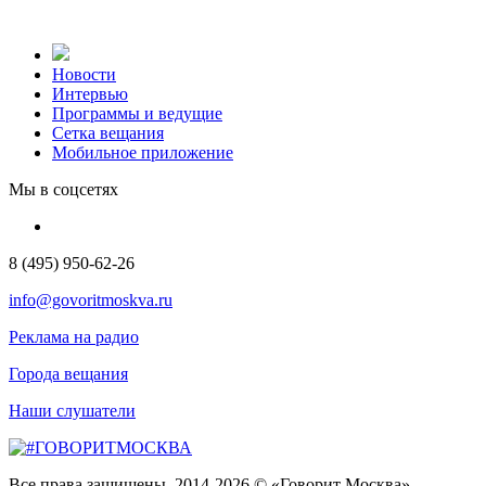
Новости
Интервью
Программы и ведущие
Сетка вещания
Мобильное приложение
Мы в соцсетях
8 (495) 950-62-26
info@govoritmoskva.ru
Реклама на радио
Города вещания
Наши слушатели
Все права защищены. 2014-2026 © «Говорит Москва»