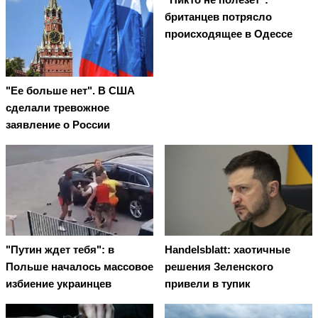
британцев потрясло
происходящее в Одессе
"Ее больше нет". В США
сделали тревожное
заявление о России
"Путин ждет тебя": в
Handelsblatt: хаотичные
Польше началось массовое
решения Зеленского
избиение украинцев
привели в тупик