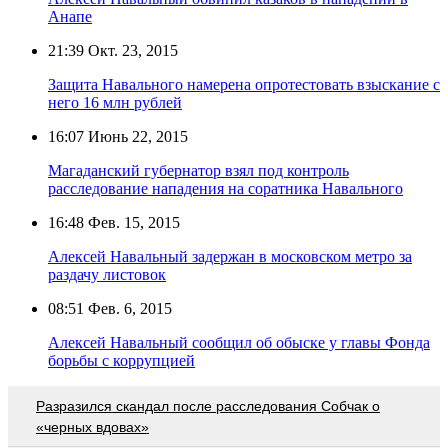
Анапе
21:39
Окт. 23, 2015
Защита Навального намерена опротестовать взыскание с
него 16 млн рублей
16:07
Июнь 22, 2015
Магаданский губернатор взял под контроль
расследование нападения на соратника Навального
16:48
Фев. 15, 2015
Алексей Навальный задержан в московском метро за
раздачу листовок
08:51
Фев. 6, 2015
Алексей Навальный сообщил об обыске у главы Фонда
борьбы с коррупцией
Разразился скандал после расследования Собчак о
«черных вдовах»