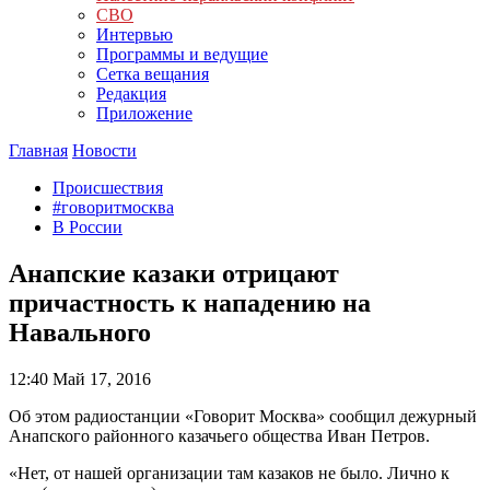
СВО
Интервью
Программы и ведущие
Сетка вещания
Редакция
Приложение
Главная
Новости
Происшествия
#говоритмосква
В России
Анапские казаки отрицают
причастность к нападению на
Навального
12:40
Май 17, 2016
Об этом радиостанции «Говорит Москва» сообщил дежурный
Анапского районного казачьего общества Иван Петров.
«Нет, от нашей организации там казаков не было. Лично к