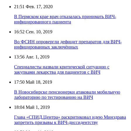
21:51
Фев. 17, 2020
В Пермском крае врач отказалась принимать ВИЧ-
инфицированного пациента
16:52
Сен. 10, 2019
Во ФСИН опровергли дефицит препаратов для ВИЧ-
инфицированных заключённых
13:56
Авг. 1, 2019
Специалисты назвали критической ситуацию с
закупками лекарства для пациентов с ВИЧ
17:50
Май 18, 2019
В Новосибирске пенсионерки атаковали мобильную
лабораторию по тестированию на ВИЧ
18:04
Май 1, 2019
Глава «СПИД.Центра» раскритиковал идею Минздрава
запретить призывы к ВИЧ-диссидентству