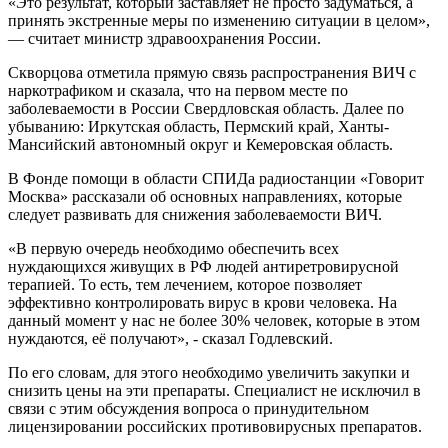
«Это результат, который заставляет не просто задуматься, а
принять экстренные меры по изменению ситуации в целом»,
— считает министр здравоохранения России.
Скворцова отметила прямую связь распространения ВИЧ с
наркотрафиком и сказала, что на первом месте по
заболеваемости в России Свердловская область. Далее по
убыванию: Иркутская область, Пермский край, Ханты-
Мансийский автономный округ и Кемеровская область.
В Фонде помощи в области СПИДа радиостанции «Говорит
Москва» рассказали об основных направлениях, которые
следует развивать для снижения заболеваемости ВИЧ.
«В первую очередь необходимо обеспечить всех
нуждающихся живущих в РФ людей антиретровирусной
терапией. То есть, тем лечением, которое позволяет
эффективно контролировать вирус в крови человека. На
данный момент у нас не более 30% человек, которые в этом
нуждаются, её получают», - сказал Годлевский.
По его словам, для этого необходимо увеличить закупки и
снизить цены на эти препараты. Специалист не исключил в
связи с этим обсуждения вопроса о принудительном
лицензировании российских противовирусных препаратов.