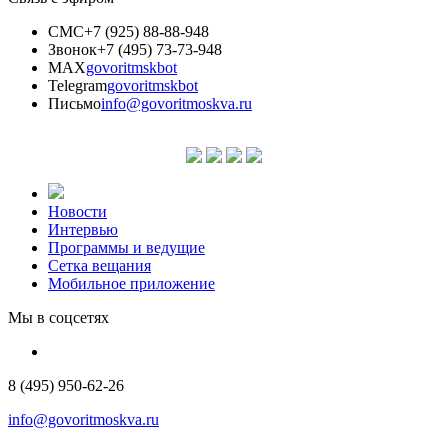
СМС
+7 (925) 88-88-948
Звонок
+7 (495) 73-73-948
MAX
govoritmskbot
Telegram
govoritmskbot
Письмо
info@govoritmoskva.ru
Новости
Интервью
Программы и ведущие
Сетка вещания
Мобильное приложение
Мы в соцсетях
8 (495) 950-62-26
info@govoritmoskva.ru