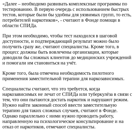
«Далее – необходимо развивать комплексные программы по
тестированию. В первую очередь с использованием быстрых
тестов, которые были бы удобны для уязвимых групп, то есть,
потребителей наркотиков», - считают в Фонде помощи в
области СПИДа.
При этом необходимо, чтобы тест находился в шаговой
доступности, и подтверждающий результат можно было
получить сразу же, считают специалисты. Кроме того, в
процесс должны быть вовлечены организации, которые
доводили бы сложных клиентов до медицинских учреждений
и помогали им становиться на учёт.
Кроме того, была отмечена необходимость пилотного
применения заместительной терапии для наркозависимых.
Специалисты считают, что это требуется, когда
наркозависимых не лечат от СПИДа или туберкулёза в связи с
тем, что они пытаются достать наркотик и нарушают режим.
Нужно найти законный способ ввести заместительную
терапию для таких сложных случаев, считают в Фонде.
Однако параллельно с ними нужно проводить работу,
направленную на психологическое консультирование и на
отказ от наркотиков, отмечают специалисты.