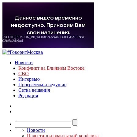
Новости
Конфликт на Ближнем Востоке
СВО
Интервью
Программы и ведущие
Сетка вещания
Редакция
Новости
Палестино-израильский конфликт