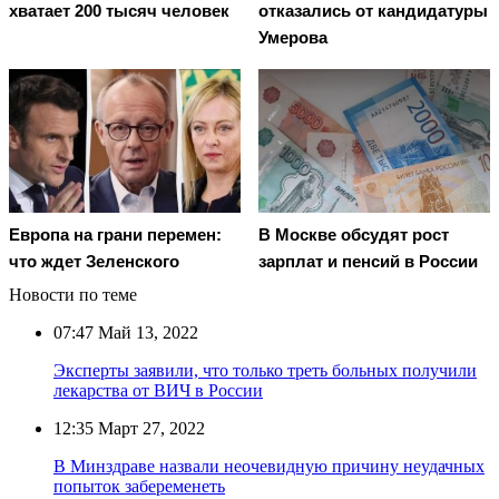
хватает 200 тысяч человек
отказались от кандидатуры
Умерова
Европа на грани перемен:
В Москве обсудят рост
что ждет Зеленского
зарплат и пенсий в России
Новости по теме
07:47
Май 13, 2022
Эксперты заявили, что только треть больных получили
лекарства от ВИЧ в России
12:35
Март 27, 2022
В Минздраве назвали неочевидную причину неудачных
попыток забеременеть