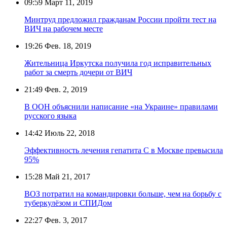
09:59
Март 11, 2019
Минтруд предложил гражданам России пройти тест на
ВИЧ на рабочем месте
19:26
Фев. 18, 2019
Жительница Иркутска получила год исправительных
работ за смерть дочери от ВИЧ
21:49
Фев. 2, 2019
В ООН объяснили написание «на Украине» правилами
русского языка
14:42
Июль 22, 2018
Эффективность лечения гепатита С в Москве превысила
95%
15:28
Май 21, 2017
ВОЗ потратил на командировки больше, чем на борьбу с
туберкулёзом и СПИДом
22:27
Фев. 3, 2017