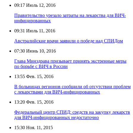
09:17
Июль 12, 2016
Правительство урезало затраты на лекарства для ВИЧ-
инфицированных
09:31
Июль 11, 2016
Австралийские врачи заявили о победе над СПИДом
07:30
Июнь 10, 2016
Глава Минздрава призывает принять экстренные меры
по борьбе с ВИЧ в России
13:55
Фев. 15, 2016
В больницах регионов сообщили об отсутствии проблем
с лекарствами для ВИЧ-инфицированных
13:20
Фев. 15, 2016
Федеральный центр СПИД: средств на закупку лекарств
для ВИЧ-инфицированных недостаточно
15:30
Ноя. 11, 2015