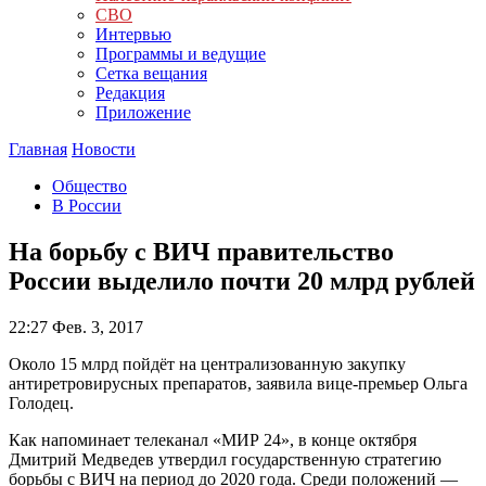
СВО
Интервью
Программы и ведущие
Сетка вещания
Редакция
Приложение
Главная
Новости
Общество
В России
На борьбу с ВИЧ правительство
России выделило почти 20 млрд рублей
22:27
Фев. 3, 2017
Около 15 млрд пойдёт на централизованную закупку
антиретровирусных препаратов, заявила вице-премьер Ольга
Голодец.
Как напоминает телеканал «МИР 24», в конце октября
Дмитрий Медведев утвердил государственную стратегию
борьбы с ВИЧ на период до 2020 года. Среди положений —