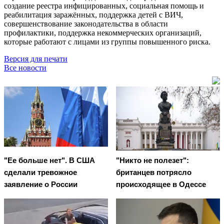
создание реестра инфицированных, социальная помощь и
реабилитация заражённых, поддержка детей с ВИЧ,
совершенствование законодательства в области
профилактики, поддержка некоммерческих организаций,
которые работают с лицами из группы повышенного риска.
Версия для печати
Все новости
"Ее больше нет". В США
"Никто не полезет":
сделали тревожное
британцев потрясло
заявление о России
происходящее в Одессе