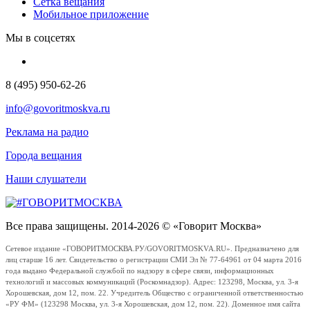
Сетка вещания
Мобильное приложение
Мы в соцсетях
8 (495) 950-62-26
info@govoritmoskva.ru
Реклама на радио
Города вещания
Наши слушатели
Все права защищены. 2014-2026 © «Говорит Москва»
Сетевое издание «ГОВОРИТМОСКВА.РУ/GOVORITMOSKVA.RU». Предназначено для
лиц старше 16 лет. Свидетельство о регистрации СМИ Эл № 77-64961 от 04 марта 2016
года выдано Федеральной службой по надзору в сфере связи, информационных
технологий и массовых коммуникаций (Роскомнадзор). Адрес: 123298, Москва, ул. 3-я
Хорошевская, дом 12, пом. 22. Учредитель Общество с ограниченной ответственностью
«РУ ФМ» (123298 Москва, ул. 3-я Хорошевская, дом 12, пом. 22). Доменное имя сайта