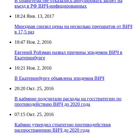
В правительстве отказались аннулировать запрет на
въезд в РФ ВИЧ-инфицированных
18:24
Янв. 13, 2017
Минздрав снизил цены на несколько препаратов от ВИЧ
в 17,5 раз
10:47
Ноя. 2, 2016
Евгений Ройзман назвал причины эпидемии ВИЧ в
Екатеринбурге
10:21
Ноя. 2, 2016
В Екатеринбурге объявлена эпидемия ВИЧ
20:20
Окт. 25, 2016
В кабмине подсчитали расходы на госстратегию по
противодействию ВИЧ до 2020 года
07:15
Окт. 25, 2016
Кабмин утвердил стратегию противодействия
распространению ВИЧ до 2020 года