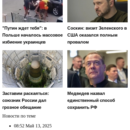
"Путин ждет тебя": в
Соскин: визит Зеленского в
Польше началось массовое
США оказался полным
избиение украинцев
провалом
Заставим раскаяться:
Медведев назвал
союзник России дал
единственный способ
грозное обещание
сохранить РФ
Новости по теме
08:52
Май 13, 2025