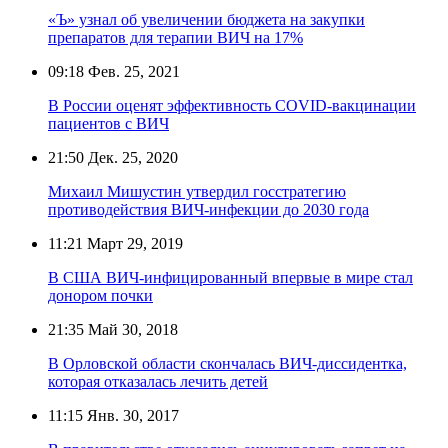
«Ъ» узнал об увеличении бюджета на закупки
препаратов для терапии ВИЧ на 17%
09:18
Фев. 25, 2021
В России оценят эффективность COVID-вакцинации
пациентов с ВИЧ
21:50
Дек. 25, 2020
Михаил Мишустин утвердил госстратегию
противодействия ВИЧ-инфекции до 2030 года
11:21
Март 29, 2019
В США ВИЧ-инфицированный впервые в мире стал
донором почки
21:35
Май 30, 2018
В Орловской области скончалась ВИЧ-диссидентка,
которая отказалась лечить детей
11:15
Янв. 30, 2017