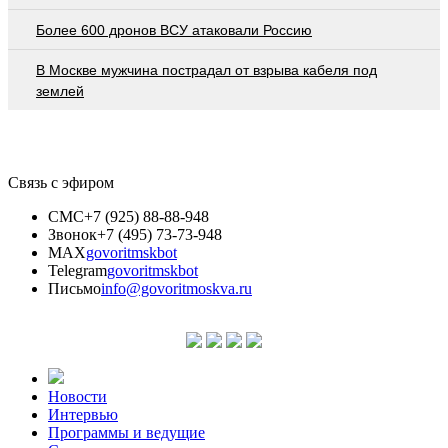
Более 600 дронов ВСУ атаковали Россию
В Москве мужчина пострадал от взрыва кабеля под
землей
Связь с эфиром
СМС
+7 (925) 88-88-948
Звонок
+7 (495) 73-73-948
MAX
govoritmskbot
Telegram
govoritmskbot
Письмо
info@govoritmoskva.ru
Новости
Интервью
Программы и ведущие