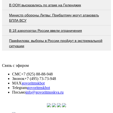
В ООН высказались по атаке на Геленджик
Министр обороны Литвы: Прибалтику могут атаковать
БПЛА ВСУ
В 18 аэропортах России ввели ограничения
Памфилова: выборы в России пройдут в экстремальной
ситуации
Связь с эфиром
СМС
+7 (925) 88-88-948
Звонок
+7 (495) 73-73-948
MAX
govoritmskbot
Telegram
govoritmskbot
Письмо
info@govoritmoskva.ru