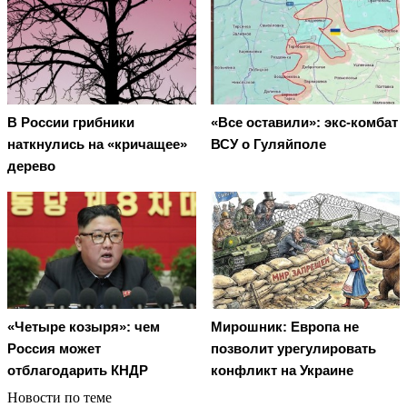
В России грибники
«Все оставили»: экс-комбат
наткнулись на «кричащее»
ВСУ о Гуляйполе
дерево
Мирошник: Европа не
«Четыре козыря»: чем
позволит урегулировать
Россия может
конфликт на Украине
отблагодарить КНДР
Новости по теме