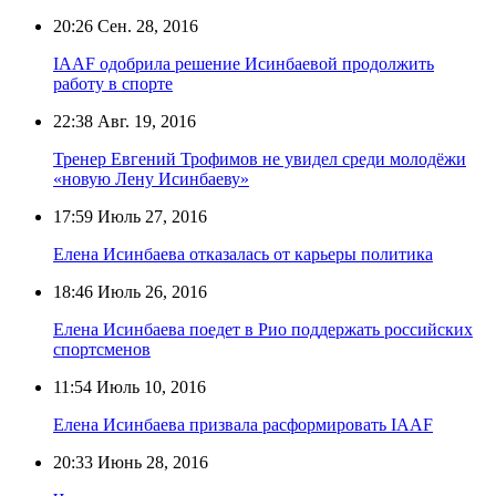
20:26
Сен. 28, 2016
IAAF одобрила решение Исинбаевой продолжить
работу в спорте
22:38
Авг. 19, 2016
Тренер Евгений Трофимов не увидел среди молодёжи
«новую Лену Исинбаеву»
17:59
Июль 27, 2016
Елена Исинбаева отказалась от карьеры политика
18:46
Июль 26, 2016
Елена Исинбаева поедет в Рио поддержать российских
спортсменов
11:54
Июль 10, 2016
Елена Исинбаева призвала расформировать IAAF
20:33
Июнь 28, 2016