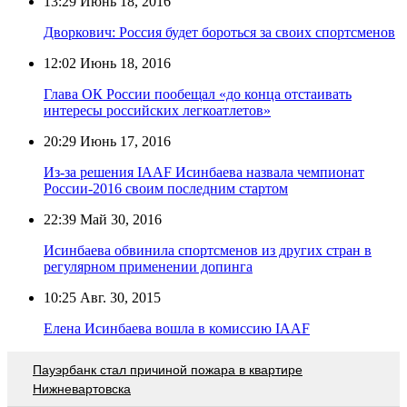
13:29
Июнь 18, 2016
Дворкович: Россия будет бороться за своих спортсменов
12:02
Июнь 18, 2016
Глава ОК России пообещал «до конца отстаивать
интересы российских легкоатлетов»
20:29
Июнь 17, 2016
Из-за решения IAAF Исинбаева назвала чемпионат
России-2016 своим последним стартом
22:39
Май 30, 2016
Исинбаева обвинила спортсменов из других стран в
регулярном применении допинга
10:25
Авг. 30, 2015
Елена Исинбаева вошла в комиссию IAAF
Пауэрбанк стал причиной пожара в квартире
Нижневартовска