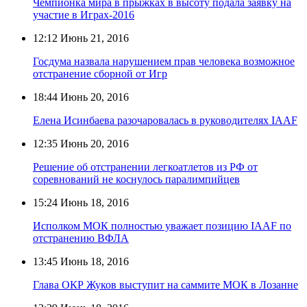
Чемпионка мира в прыжках в высоту подала заявку на
участие в Играх-2016
12:12
Июнь 21, 2016
Госдума назвала нарушением прав человека возможное
отстранение сборной от Игр
18:44
Июнь 20, 2016
Елена Исинбаева разочаровалась в руководителях IAAF
12:35
Июнь 20, 2016
Решение об отстранении легкоатлетов из РФ от
соревнований не коснулось паралимпийцев
15:24
Июнь 18, 2016
Исполком МОК полностью уважает позицию IAAF по
отстранению ВФЛА
13:45
Июнь 18, 2016
Глава ОКР Жуков выступит на саммите МОК в Лозанне