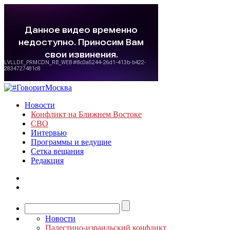
Новости
Конфликт на Ближнем Востоке
СВО
Интервью
Программы и ведущие
Сетка вещания
Редакция
Новости
Палестино-израильский конфликт