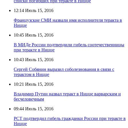
списки погибших при теракте в Ницце
12:14
Июль 15, 2016
Французские СМИ назвали имя исполнителя теракта в
Ницце
10:45
Июль 15, 2016
В МИДе России подтвердили гибель соотечественницы
при теракте в Ницце
10:43
Июль 15, 2016
Сергей Собянин выразил соболезнования в связи с
терактом в Ницце
10:21
Июль 15, 2016
Владимир Путин назвал теракт в Ницце варварским и
бесчеловечным
09:44
Июль 15, 2016
РСТ подтвердил гибель гражданки России при теракте в
Ницце