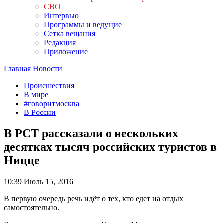
СВО
Интервью
Программы и ведущие
Сетка вещания
Редакция
Приложение
Главная
Новости
Происшествия
В мире
#говоритмосква
В России
В РСТ рассказали о нескольких
десятках тысяч российских туристов в
Ницце
10:39
Июль 15, 2016
В первую очередь речь идёт о тех, кто едет на отдых
самостоятельно.