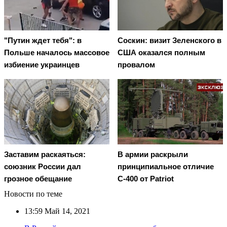
"Путин ждет тебя": в
Соскин: визит Зеленского в
Польше началось массовое
США оказался полным
избиение украинцев
провалом
Заставим раскаяться:
В армии раскрыли
союзник России дал
принципиальное отличие
грозное обещание
С-400 от Patriot
Новости по теме
13:59
Май 14, 2021