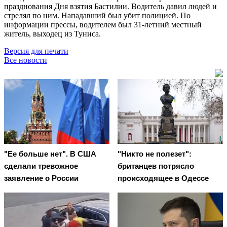
празднования Дня взятия Бастилии. Водитель давил людей и
стрелял по ним. Нападавший был убит полицией. По
информации прессы, водителем был 31-летний местный
житель, выходец из Туниса.
Версия для печати
Все новости
"Ее больше нет". В США
"Никто не полезет":
сделали тревожное
британцев потрясло
заявление о России
происходящее в Одессе