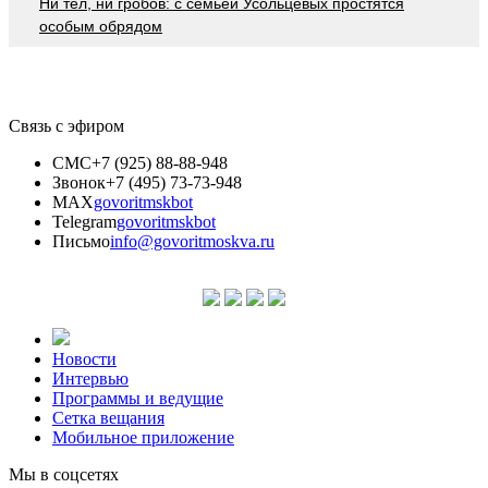
Ни тел, ни гробов: с семьей Усольцевых простятся
особым обрядом
Связь с эфиром
СМС
+7 (925) 88-88-948
Звонок
+7 (495) 73-73-948
MAX
govoritmskbot
Telegram
govoritmskbot
Письмо
info@govoritmoskva.ru
Новости
Интервью
Программы и ведущие
Сетка вещания
Мобильное приложение
Мы в соцсетях