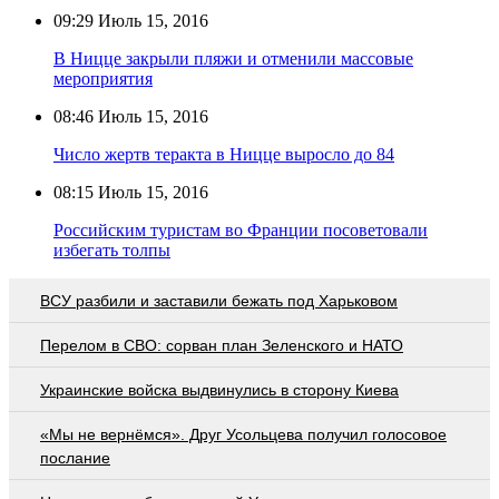
09:29
Июль 15, 2016
В Ницце закрыли пляжи и отменили массовые
мероприятия
08:46
Июль 15, 2016
Число жертв теракта в Ницце выросло до 84
08:15
Июль 15, 2016
Российским туристам во Франции посоветовали
избегать толпы
ВСУ разбили и заставили бежать под Харьковом
Перелом в СВО: сорван план Зеленского и НАТО
Украинские войска выдвинулись в сторону Киева
«Мы не вернёмся». Друг Усольцева получил голосовое
послание