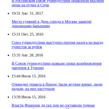
В Российском союзе туриндустрии объяснили высокие
цены на отдых в Сочи
19:31
Авг. 31, 2017
Места гуляний в День города в Москве защитят
дорожными барьерами
15:31
Окт. 25, 2016
Союз туриндустрии выступил против налога на выезд
туристов за рубеж
15:35
Авг. 28, 2016
В Союзе туриндустрии назвали сроки возобновления
чартеров в Турцию
15:44
Июль 15, 2016
Очевидец теракта в Ницце: были жуткие крики, люди
падали, на них наступали
13:59
Июль 15, 2016
Власти Франции до сих пор не составили точные