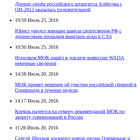
Допинг-проба российского штангиста Албегова с
ОИ-2012 оказалась положительной
19:59
Июль 25, 2016
Юрист увидел хорошие шансы спортсменов РФ с
допинговым прошлым выиграть иски в CAS
10:50
Июль 25, 2016
Исполком МОК нашёл в докладе комиссии WADA
неверные сведения
14:58
Июль 20, 2016
МОК примет решение об участии российской сборной в
Олимпиаде в течение недели
14:17
Июль 20, 2016
Кремль надеется на отмену рекомендаций МОК по
запрету соревнований в России
11:26
Июль 20, 2016
Сергей Шнуров посвятил новую песню Олимпиаде и