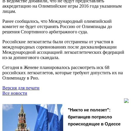
В ведомстве добавили, что не будут предоставлять
аккредитацию на Олимпийские игры 2016 года указанным
лицам.
Ранее сообщалось, что Международный олимпийский
комитет не будет отстранять Россию от Олимпиады до
решения Спортивного арбитражного суда.
Российские легкоатлеты были отстранены от участия в
международных соревнованиях после дисквалификации
Международной ассоциацией легкоатлетических федераций
из-за допингового скандала.
Сегодня в Женеве планировалось рассмотреть иск 68
российских легкоатлетов, которые требуют допустить их на
Олимпиаду в Рио.
Версия для печати
Все новости
"Никто не полезет":
британцев потрясло
происходящее в Одессе