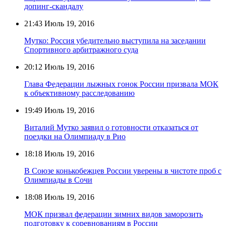
допинг-скандалу
21:43
Июль 19, 2016
Мутко: Россия убедительно выступила на заседании
Спортивного арбитражного суда
20:12
Июль 19, 2016
Глава Федерации лыжных гонок России призвала МОК
к объективному расследованию
19:49
Июль 19, 2016
Виталий Мутко заявил о готовности отказаться от
поездки на Олимпиаду в Рио
18:18
Июль 19, 2016
В Союзе конькобежцев России уверены в чистоте проб с
Олимпиады в Сочи
18:08
Июль 19, 2016
МОК призвал федерации зимних видов заморозить
подготовку к соревнованиям в России