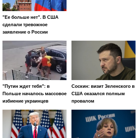
"Ее больше нет". В США
сделали тревожное
заявление о России
"Путин ждет тебя": в
Соскин: визит Зеленского в
Польше началось массовое
США оказался полным
избиение украинцев
провалом