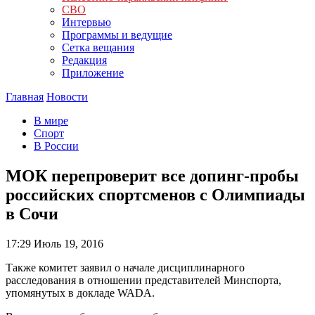
СВО
Интервью
Программы и ведущие
Сетка вещания
Редакция
Приложение
Главная
Новости
В мире
Спорт
В России
МОК перепроверит все допинг-пробы
российских спортсменов с Олимпиады
в Сочи
17:29
Июль 19, 2016
Также комитет заявил о начале дисциплинарного
расследования в отношении представителей Минспорта,
упомянутых в докладе WADA.