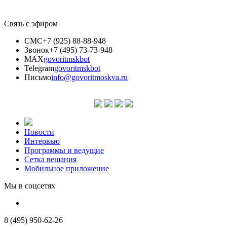
Связь с эфиром
СМС
+7 (925) 88-88-948
Звонок
+7 (495) 73-73-948
MAX
govoritmskbot
Telegram
govoritmskbot
Письмо
info@govoritmoskva.ru
Новости
Интервью
Программы и ведущие
Сетка вещания
Мобильное приложение
Мы в соцсетях
8 (495) 950-62-26