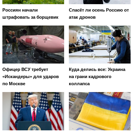
Россиян начали
Спасёт ли осень Россию от
штрафовать за борщевик
атак дронов
Офицер ВСУ требует
Куда делись все: Украина
«Искандеры» для ударов
на грани кадрового
по Москве
коллапса