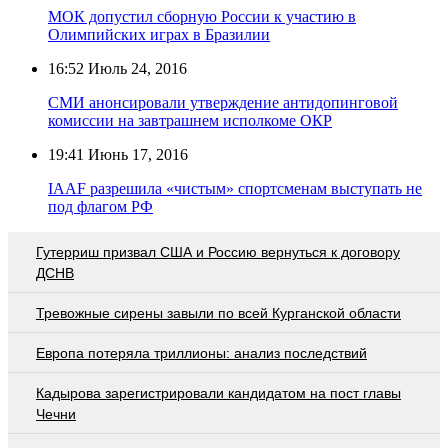
МОК допустил сборную России к участию в
Олимпийских играх в Бразилии
16:52
Июль 24, 2016
СМИ анонсировали утверждение антидопинговой
комиссии на завтрашнем исполкоме ОКР
19:41
Июнь 17, 2016
IAAF разрешила «чистым» спортсменам выступать не
под флагом РФ
Гутерриш призвал США и Россию вернуться к договору
ДСНВ
Тревожные сирены завыли по всей Курганской области
Европа потеряла триллионы: анализ последствий
Кадырова зарегистрировали кандидатом на пост главы
Чечни