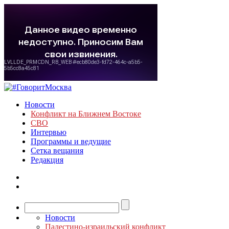
Новости
Конфликт на Ближнем Востоке
СВО
Интервью
Программы и ведущие
Сетка вещания
Редакция
Новости
Палестино-израильский конфликт