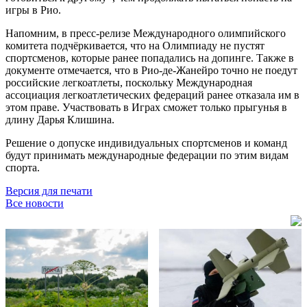
игры в Рио.
Напомним, в пресс-релизе Международного олимпийского
комитета подчёркивается, что на Олимпиаду не пустят
спортсменов, которые ранее попадались на допинге. Также в
документе отмечается, что в Рио-де-Жанейро точно не поедут
российские легкоатлеты, поскольку Международная
ассоциация легкоатлетических федераций ранее отказала им в
этом праве. Участвовать в Играх сможет только прыгунья в
длину Дарья Клишина.
Решение о допуске индивидуальных спортсменов и команд
будут принимать международные федерации по этим видам
спорта.
Версия для печати
Все новости