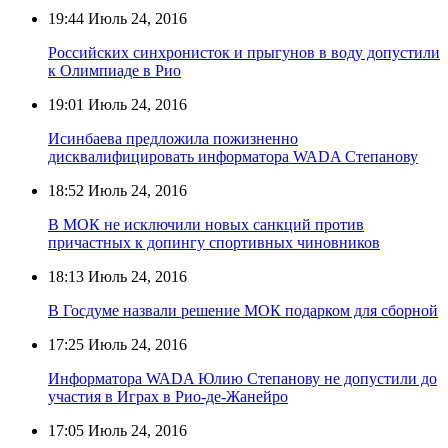
19:44
Июль 24, 2016
Российских синхронисток и прыгунов в воду допустили
к Олимпиаде в Рио
19:01
Июль 24, 2016
Исинбаева предложила пожизненно
дисквалифицировать информатора WADA Степанову
18:52
Июль 24, 2016
В МОК не исключили новых санкций против
причастных к допингу спортивных чиновников
18:13
Июль 24, 2016
В Госдуме назвали решение МОК подарком для сборной
17:25
Июль 24, 2016
Информатора WADA Юлию Степанову не допустили до
участия в Играх в Рио-де-Жанейро
17:05
Июль 24, 2016