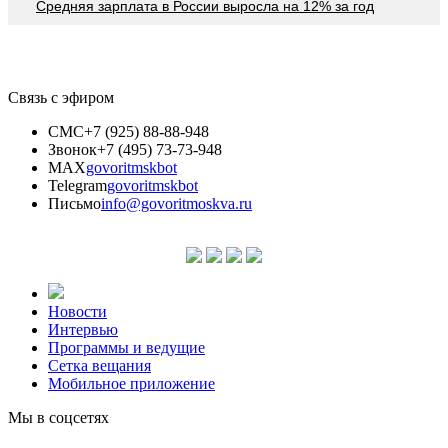
Средняя зарплата в России выросла на 12% за год
Связь с эфиром
СМС
+7 (925) 88-88-948
Звонок
+7 (495) 73-73-948
MAX
govoritmskbot
Telegram
govoritmskbot
Письмо
info@govoritmoskva.ru
Новости
Интервью
Программы и ведущие
Сетка вещания
Мобильное приложение
Мы в соцсетях