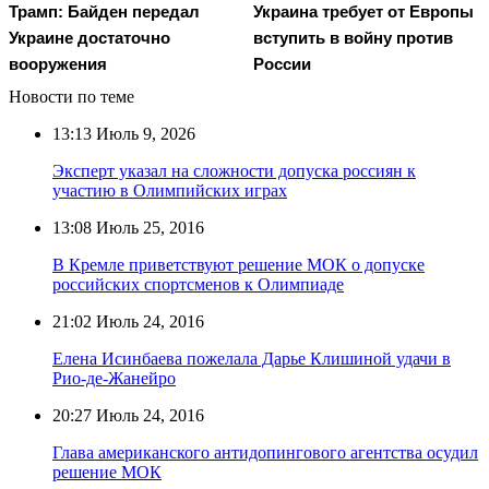
Трамп: Байден передал
Украина требует от Европы
Украине достаточно
вступить в войну против
вооружения
России
Новости по теме
13:13
Июль 9, 2026
Эксперт указал на сложности допуска россиян к
участию в Олимпийских играх
13:08
Июль 25, 2016
В Кремле приветствуют решение МОК о допуске
российских спортсменов к Олимпиаде
21:02
Июль 24, 2016
Елена Исинбаева пожелала Дарье Клишиной удачи в
Рио-де-Жанейро
20:27
Июль 24, 2016
Глава американского антидопингового агентства осудил
решение МОК