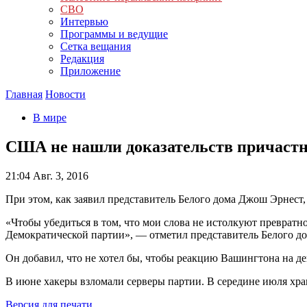
СВО
Интервью
Программы и ведущие
Сетка вещания
Редакция
Приложение
Главная
Новости
В мире
США не нашли доказательств причастн
21:04
Авг. 3, 2016
При этом, как заявил представитель Белого дома Джош Эрнест
«Чтобы убедиться в том, что мои слова не истолкуют превратн
Демократической партии», — отметил представитель Белого до
Он добавил, что не хотел бы, чтобы реакцию Вашингтона на д
В июне хакеры взломали серверы партии. В середине июля хра
Версия для печати