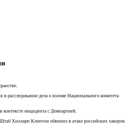
ии
ранстве.
ах в расследовании дела о взломе Национального комитета
в контексте инцидента с Демпартией.
. Штаб Хиллари Клинтон обвинил в атаке российских хакеров.