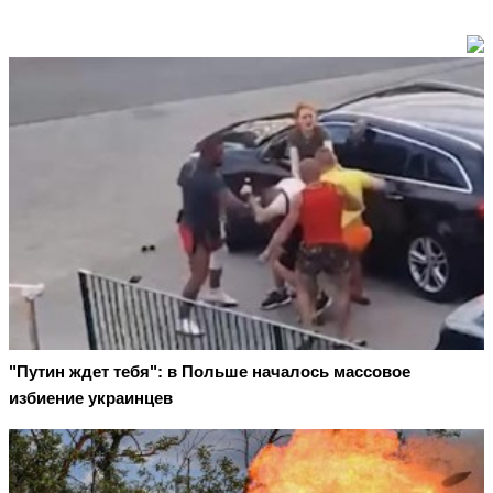
"Путин ждет тебя": в Польше началось массовое
избиение украинцев