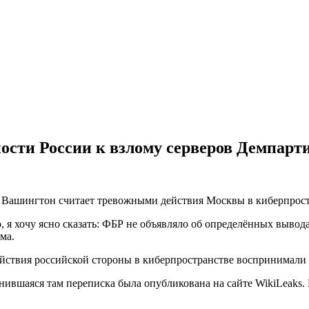
ости России к взлому серверов Демпарт
, Вашингтон считает тревожными действия Москвы в киберпрост
о, я хочу ясно сказать: ФБР не объявляло об определённых вывод
ма.
ействия российской стороны в киберпространстве воспринимали 
нившаяся там переписка была опубликована на сайте WikiLeaks