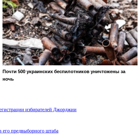
Почти 500 украинских беспилотников уничтожены за
ночь
регистрации избирателей Джорджии
в его предвыборного штаба