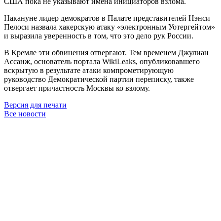
США пока не указывают имена инициаторов взлома.
Накануне лидер демократов в Палате представителей Нэнси
Пелоси назвала хакерскую атаку «электронным Уотергейтом»
и выразила уверенность в том, что это дело рук России.
В Кремле эти обвинения отвергают. Тем временем Джулиан
Ассанж, основатель портала WikiLeaks, опубликовавшего
вскрытую в результате атаки компрометирующую
руководство Демократической партии переписку, также
отвергает причастность Москвы ко взлому.
Версия для печати
Все новости