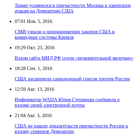
Трамп усомнился в причастности Москвы к хакерским
атакам на Демпартию США
07:01
Ноя. 5, 2016
СМИ узнали о проникновении хакеров США в
командные системы Кремля
19:29
Окт. 23, 2016
Взлом сайта МИД РФ сочли «незначительной мелочью»
18:28
Сен. 1, 2016
США расширили санкционный список против России
12:59
Авг. 13, 2016
Информатор WADA Юлия Степанова сообщила о
взломе своей электронной почты
21:04
Авг. 3, 2016
США не нашли доказательств причастности России к
взлому серверов Демпартии