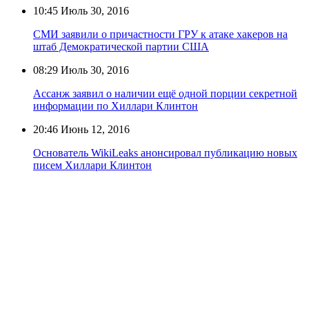
10:45
Июль 30, 2016
СМИ заявили о причастности ГРУ к атаке хакеров на
штаб Демократической партии США
08:29
Июль 30, 2016
Ассанж заявил о наличии ещё одной порции секретной
информации по Хиллари Клинтон
20:46
Июнь 12, 2016
Основатель WikiLeaks анонсировал публикацию новых
писем Хиллари Клинтон