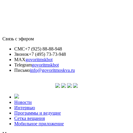
Связь с эфиром
СМС
+7 (925) 88-88-948
Звонок
+7 (495) 73-73-948
MAX
govoritmskbot
Telegram
govoritmskbot
Письмо
info@govoritmoskva.ru
Новости
Интервью
Программы и ведущие
Сетка вещания
Мобильное приложение