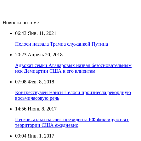
Новости по теме
06:43
Янв. 11, 2021
Пелоси назвала Трампа служанкой Путина
20:23
Апрель 20, 2018
Адвокат семьи Агаларовых назвал безосновательным
иск Демпартии США к его клиентам
07:08
Фев. 8, 2018
Конгрессвумен Нэнси Пелоси произнесла рекордную
восьмичасовую речь
14:56
Июнь 8, 2017
Песков: атаки на сайт президента РФ фиксируются с
территории США ежедневно
09:04
Янв. 1, 2017