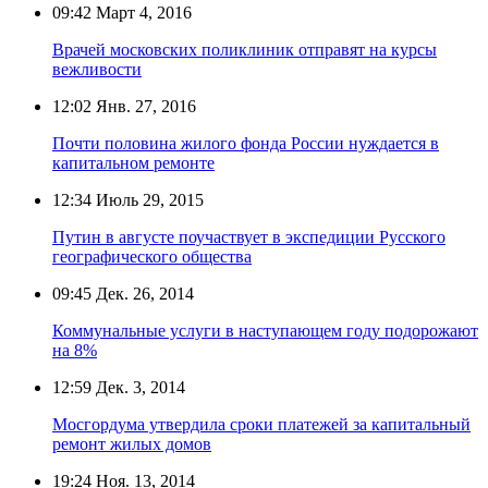
09:42
Март 4, 2016
Врачей московских поликлиник отправят на курсы
вежливости
12:02
Янв. 27, 2016
Почти половина жилого фонда России нуждается в
капитальном ремонте
12:34
Июль 29, 2015
Путин в августе поучаствует в экспедиции Русского
географического общества
09:45
Дек. 26, 2014
Коммунальные услуги в наступающем году подорожают
на 8%
12:59
Дек. 3, 2014
Мосгордума утвердила сроки платежей за капитальный
ремонт жилых домов
19:24
Ноя. 13, 2014