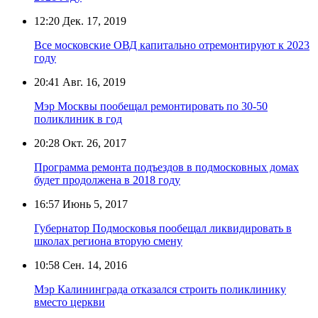
12:20
Дек. 17, 2019
Все московские ОВД капитально отремонтируют к 2023
году
20:41
Авг. 16, 2019
Мэр Москвы пообещал ремонтировать по 30-50
поликлиник в год
20:28
Окт. 26, 2017
Программа ремонта подъездов в подмосковных домах
будет продолжена в 2018 году
16:57
Июнь 5, 2017
Губернатор Подмосковья пообещал ликвидировать в
школах региона вторую смену
10:58
Сен. 14, 2016
Мэр Калининграда отказался строить поликлинику
вместо церкви