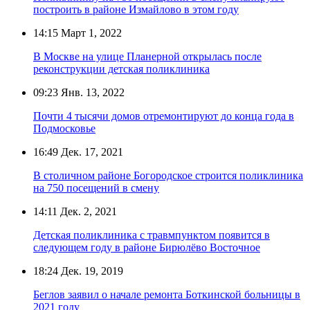
построить в районе Измайлово в этом году
14:15
Март 1, 2022
В Москве на улице Планерной открылась после
реконструкции детская поликлиника
09:23
Янв. 13, 2022
Почти 4 тысячи домов отремонтируют до конца года в
Подмосковье
16:49
Дек. 17, 2021
В столичном районе Богородское строится поликлиника
на 750 посещений в смену
14:11
Дек. 2, 2021
Детская поликлиника с травмпунктом появится в
следующем году в районе Бирюлёво Восточное
18:24
Дек. 19, 2019
Беглов заявил о начале ремонта Боткинской больницы в
2021 году