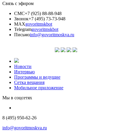
Связь с эфиром
СМС
+7 (925) 88-88-948
Звонок
+7 (495) 73-73-948
MAX
govoritmskbot
Telegram
govoritmskbot
Письмо
info@govoritmoskva.ru
Новости
Интервью
Программы и ведущие
Сетка вещания
Мобильное приложение
Мы в соцсетях
8 (495) 950-62-26
info@govoritmoskva.ru