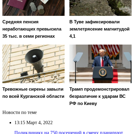
Средняя пенсия
В Туве зафиксировали
неработающих превысила
землетрясение магнитудой
35 тыс. в семи регионах
4,1
Тревожные сирены завыли
Трамп продемонстрировал
по всей Курганской области
безразличие к ударам ВС
РФ по Киеву
Новости по теме
13:15
Март 4, 2022
Поликлинику на 750 посещений в смену планируют