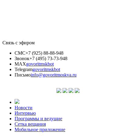
Связь с эфиром
СМС
+7 (925) 88-88-948
Звонок
+7 (495) 73-73-948
MAX
govoritmskbot
Telegram
govoritmskbot
Письмо
info@govoritmoskva.ru
Новости
Интервью
Программы и ведущие
Сетка вещания
Мобильное приложение