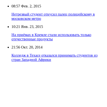
08:57
Фев. 2, 2015
Нетрезвый студент откусил палец полицейскому в
московском метро
10:21
Янв. 23, 2015
На приёмах в Кремле стали использовать только
отечественные продукты
21:56
Окт. 20, 2014
Колледж в Техасе отказался принимать студентов из
стран Западной Африки