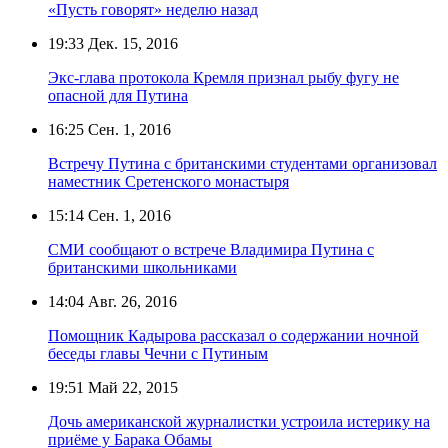
«Пусть говорят» неделю назад
19:33
Дек. 15, 2016
Экс-глава протокола Кремля признал рыбу фугу не
опасной для Путина
16:25
Сен. 1, 2016
Встречу Путина с британскими студентами организовал
наместник Сретенского монастыря
15:14
Сен. 1, 2016
СМИ сообщают о встрече Владимира Путина с
британскими школьниками
14:04
Авг. 26, 2016
Помощник Кадырова рассказал о содержании ночной
беседы главы Чечни с Путиным
19:51
Май 22, 2015
Дочь американской журналистки устроила истерику на
приёме у Барака Обамы