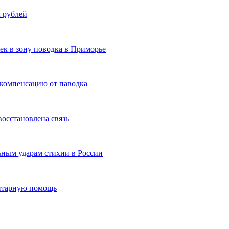
 рублей
ек в зону поводка в Приморье
 компенсацию от паводка
осстановлена связь
ьным ударам стихии в России
нитарную помощь