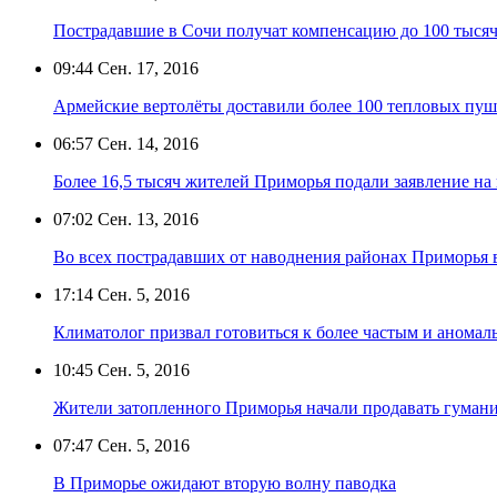
Пострадавшие в Сочи получат компенсацию до 100 тысяч
09:44
Сен. 17, 2016
Армейские вертолёты доставили более 100 тепловых пуш
06:57
Сен. 14, 2016
Более 16,5 тысяч жителей Приморья подали заявление на
07:02
Сен. 13, 2016
Во всех пострадавших от наводнения районах Приморья в
17:14
Сен. 5, 2016
Климатолог призвал готовиться к более частым и аномал
10:45
Сен. 5, 2016
Жители затопленного Приморья начали продавать гума
07:47
Сен. 5, 2016
В Приморье ожидают вторую волну паводка