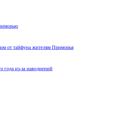
Приморью
им от тайфуна жителям Приморья
о года из-за наводнений