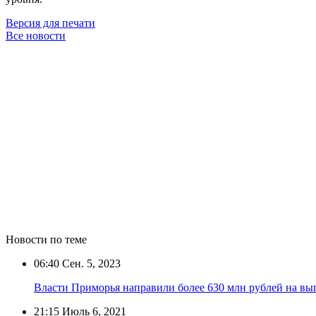
Версия для печати
Все новости
Новости по теме
06:40
Сен. 5, 2023
Власти Приморья направили более 630 млн рублей на вы
21:15
Июль 6, 2021