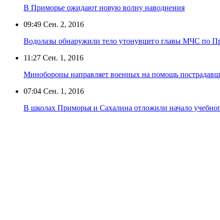
В Приморье ожидают новую волну наводнения
09:49
Сен. 2, 2016
Водолазы обнаружили тело утонувшего главы МЧС по 
11:27
Сен. 1, 2016
Минобороны направляет военных на помощь пострадавш
07:04
Сен. 1, 2016
В школах Приморья и Сахалина отложили начало учебног