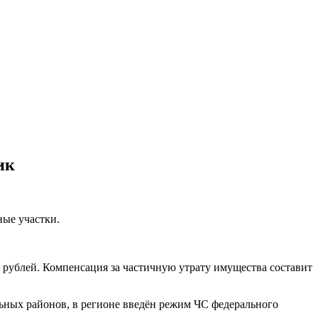
ик
ные участки.
 рублей. Компенсация за частичную утрату имущества составит
льных районов, в регионе введён режим ЧС федерального