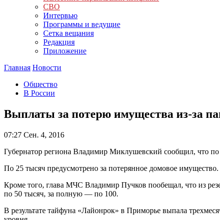
СВО
Интервью
Программы и ведущие
Сетка вещания
Редакция
Приложение
Главная
Новости
Общество
В России
Выплаты за потерю имущества из-за па
07:27
Сен. 4, 2016
Губернатор региона Владимир Миклушевский сообщил, что по 1
По 25 тысяч предусмотрено за потерянное домовое имущество.
Кроме того, глава МЧС Владимир Пучков пообещал, что из рез
по 50 тысяч, за полную — по 100.
В результате тайфуна «Лайонрок» в Приморье выпала трехмеся
уровня.