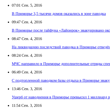
07:01
Сен. 5, 2016
В Приморье 3,5 тысячи домов оказались в зоне паводка
09:47
Сен. 4, 2016
В Приморье после тайфуна «Лайонрок» эвакуировано око
08:47
Сен. 4, 2016
На ликвидацию последствий паводка в Приморье отведён
08:24
Сен. 4, 2016
МЧС направило в Приморье дополнительные отряды спец
06:49
Сен. 4, 2016
С подтопленной паводком базы отдыха в Приморье эваку
13:46
Сен. 3, 2016
Ущерб от наводнения в Приморье превысил 1 миллиард 
11:54
Сен. 3, 2016