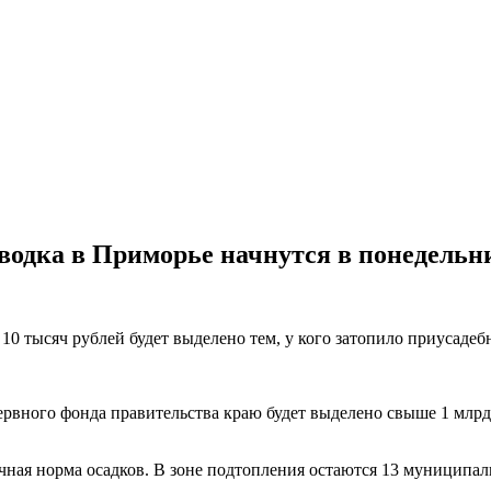
водка в Приморье начнутся в понедельн
0 тысяч рублей будет выделено тем, у кого затопило приусадеб
ервного фонда правительства краю будет выделено свыше 1 млрд
чная норма осадков. В зоне подтопления остаются 13 муниципа