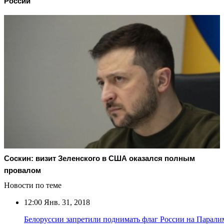
России
Соскин: визит Зеленского в США оказался полным
провалом
Новости по теме
12:00
Янв. 31, 2018
Белоруссии запретили поднимать флаг России на Парали