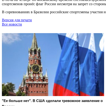
спортсменов пронёс флаг России несмотря на запрет со сторо
В соревнованиях в Бразилии российские спортсмены участия 
Версия для печати
Все новости
"Ее больше нет". В США сделали тревожное заявление о