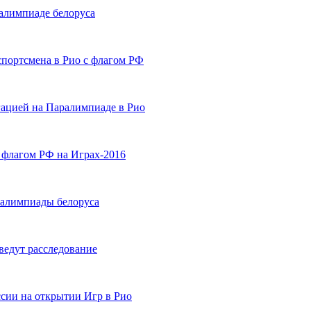
алимпиаде белоруса
портсмена в Рио с флагом РФ
гацией на Паралимпиаде в Рио
 флагом РФ на Играх-2016
алимпиады белоруса
ведут расследование
сии на открытии Игр в Рио