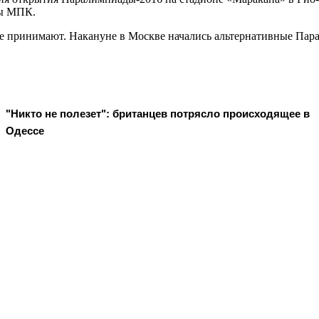
ны МПК.
не принимают. Накануне в Москве начались альтернативные Пар
"Никто не полезет": британцев потрясло происходящее в
Одессе