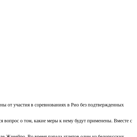
ны от участия в соревнованиях в Рио без подтвержденных
я вопрос о том, какие меры к нему будут применены. Вместе с
де-Жанейро. Во время парада атлетов один из белорусских