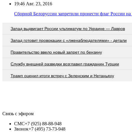
19:46
Авг. 23, 2016
Сборной Белоруссии запретили пронести флаг России н
Запад выдвигает России ультиматум по Украине — Лавров
Запад готовит провокации с «лженаблюдателями» - детали
Правительство ввело новый запрет по бензину
Службу внешней разведки возглавил гражданин Турции
Трамп оценил итоги встреч с Зеленским и Нетаньяху
Связь с эфиром
СМС
+7 (925) 88-88-948
Звонок
+7 (495) 73-73-948