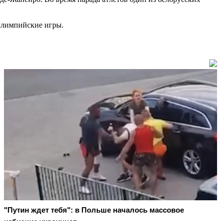
алимпийские игры.
"Путин ждет тебя": в Польше началось массовое