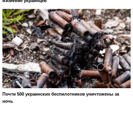
избиение украинцев
Почти 500 украинских беспилотников уничтожены за
ночь