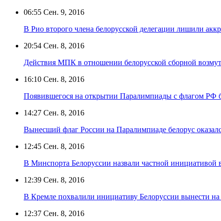
06:55
Сен. 9, 2016
В Рио второго члена белорусской делегации лишили аккр
20:54
Сен. 8, 2016
Действия МПК в отношении белорусской сборной возму
16:10
Сен. 8, 2016
Появившегося на открытии Паралимпиады с флагом РФ 
14:27
Сен. 8, 2016
Вынесший флаг России на Паралимпиаде белорус оказал
12:45
Сен. 8, 2016
В Минспорта Белоруссии назвали частной инициативой 
12:39
Сен. 8, 2016
В Кремле похвалили инициативу Белоруссии вынести на
12:37
Сен. 8, 2016