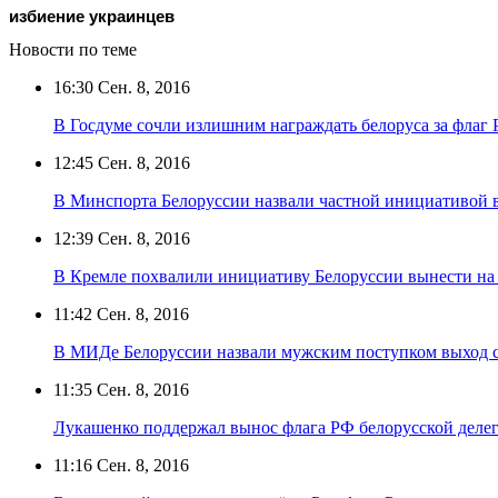
избиение украинцев
Новости по теме
16:30
Сен. 8, 2016
В Госдуме сочли излишним награждать белоруса за флаг
12:45
Сен. 8, 2016
В Минспорта Белоруссии назвали частной инициативой 
12:39
Сен. 8, 2016
В Кремле похвалили инициативу Белоруссии вынести на
11:42
Сен. 8, 2016
В МИДе Белоруссии назвали мужским поступком выход с
11:35
Сен. 8, 2016
Лукашенко поддержал вынос флага РФ белорусской деле
11:16
Сен. 8, 2016