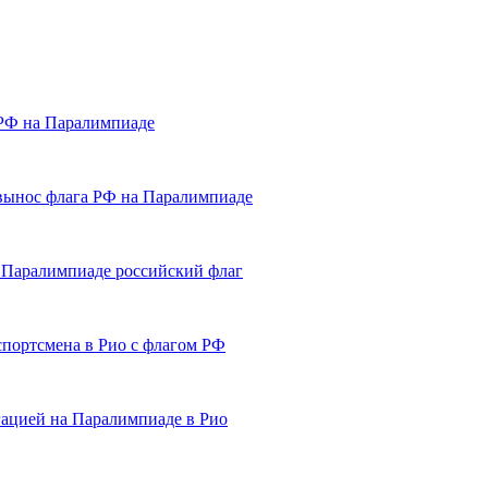
 РФ на Паралимпиаде
вынос флага РФ на Паралимпиаде
 Паралимпиаде российский флаг
портсмена в Рио с флагом РФ
гацией на Паралимпиаде в Рио