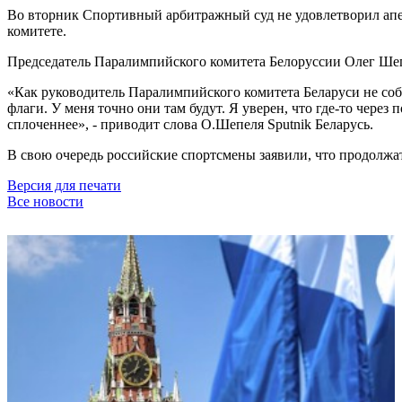
Во вторник Спортивный арбитражный суд не удовлетворил ап
комитете.
Председатель Паралимпийского комитета Белоруссии Олег Шеп
«Как руководитель Паралимпийского комитета Беларуси не соби
флаги. У меня точно они там будут. Я уверен, что где-то чере
сплоченнее», - приводит слова О.Шепеля Sputnik Беларусь.
В свою очередь российские спортсмены заявили, что продолжа
Версия для печати
Все новости