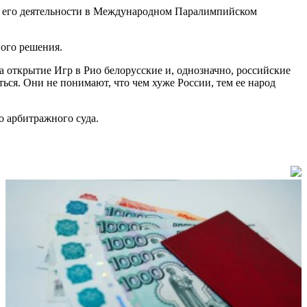
е его деятельности в Международном Паралимпийском
ого решения.
а открытие Игр в Рио белорусские и, однозначно, российские
ться. Они не понимают, что чем хуже России, тем ее народ
о арбитражного суда.