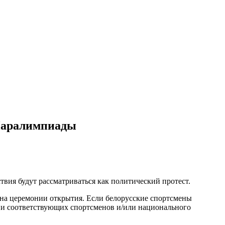
 Паралимпиады
вия будут рассматриваться как политический протест.
г на церемонии открытия. Если белорусские спортсмены
нии соответствующих спортсменов и/или национального