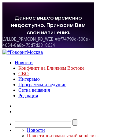
Новости
Конфликт на Ближнем Востоке
СВО
Интервью
Программы и ведущие
Сетка вещания
Редакция
Новости
Палестино-израильский конфликт