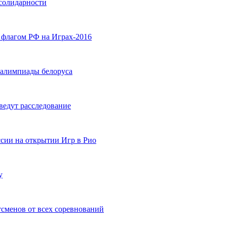
 солидарности
 флагом РФ на Играх-2016
алимпиады белоруса
ведут расследование
сии на открытии Игр в Рио
у
тсменов от всех соревнований