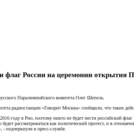
ти флаг России на церемонии открытия
орусского Паралимпийского комитета Олег Шепель.
ета радиостанции «Говорит Москва» сообщили, что такие дейст
2016 году в Рио, поэтому никто не будет нести российский фла
то будет рассматриваться как политический протест, и в отноше
 - подчеркнули в пресс-службе.