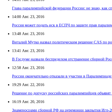
Глава паралимпийской федерации России: не знаю, как с
14:00
Авг. 23, 2016
Россия может подать иск в ЕСПЧ по защите прав парали
13:48
Авг. 23, 2016
Виталий Мутко назвал политическим решение CAS по р
13:41
Авг. 23, 2016
В Госдуме назвали беспределом отстранение сборной Ро
12:58
Авг. 23, 2016
России окончательно отказали в участии в Паралимпиаде
19:29
Авг. 22, 2016
Решение по допуску российских паралимпийцев объявят 
16:19
Авг. 20, 2016
Знаменосцами сборной РФ на церемонии закрытия Игр-2