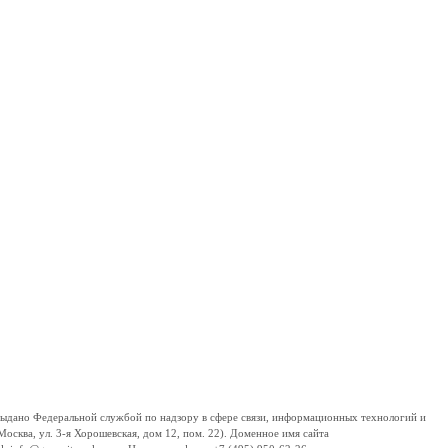
дано Федеральной службой по надзору в сфере связи, информационных технологий и
сква, ул. 3-я Хорошевская, дом 12, пом. 22). Доменное имя сайта