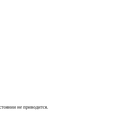
остоянии не приводится.