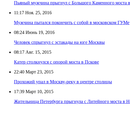
Пьяный мужчина прыгнул с Большого Каменного моста 
11:17
Ноя. 25, 2016
Мужчина пытался покончить с собой в московском ГУМе
08:24
Июнь 19, 2016
Человек спрыгнул с эстакады на юге Москвы
08:17
Авг. 15, 2015
Катер столкнулся с опорой моста в Пскове
22:40
Март 23, 2015
Прохожий упал в Москву-реку в центре столицы
17:39
Март 10, 2015
Жительница Петербурга прыгнула с Литейного моста в Н