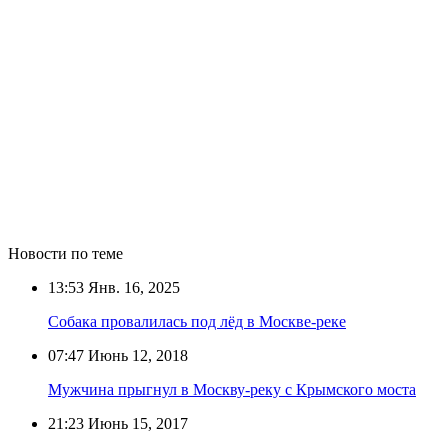
Новости по теме
13:53
Янв. 16, 2025
Собака провалилась под лёд в Москве-реке
07:47
Июнь 12, 2018
Мужчина прыгнул в Москву-реку с Крымского моста
21:23
Июнь 15, 2017