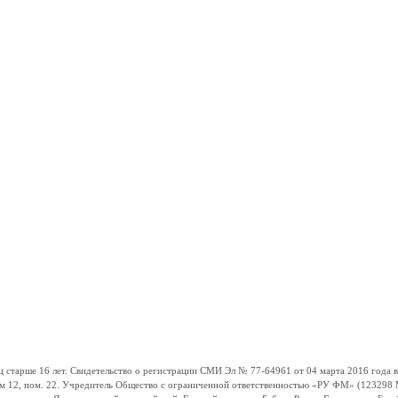
ше 16 лет. Свидетельство о регистрации СМИ Эл № 77-64961 от 04 марта 2016 года вы
ом 12, пом. 22. Учредитель Общество с ограниченной ответственностью «РУ ФМ» (123298 Мо