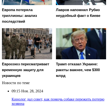
Европа потеряла
Лавров напомнил Рубио
триллионы: анализ
неудобный факт о Киеве
последствий
Евросоюз пересматривает
Трамп отказал Украине:
временную защиту для
ракеты важнее, чем $300
украинцев
млрд
Новости по теме
09:15
Ноя. 28, 2024
Кинолог дал совет, как помочь собаке пережить потерю
хозяина