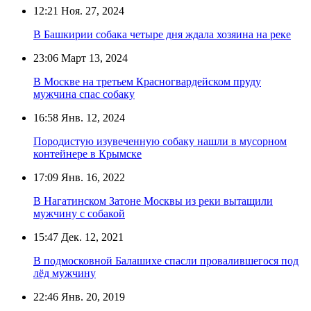
12:21
Ноя. 27, 2024
В Башкирии собака четыре дня ждала хозяина на реке
23:06
Март 13, 2024
В Москве на третьем Красногвардейском пруду
мужчина спас собаку
16:58
Янв. 12, 2024
Породистую изувеченную собаку нашли в мусорном
контейнере в Крымске
17:09
Янв. 16, 2022
В Нагатинском Затоне Москвы из реки вытащили
мужчину с собакой
15:47
Дек. 12, 2021
В подмосковной Балашихе спасли провалившегося под
лёд мужчину
22:46
Янв. 20, 2019