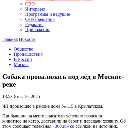
СВО
Интервью
Программы и ведущие
Сетка вещания
Редакция
Приложение
Главная
Новости
Общество
Происшествия
В России
Москва
Собака провалилась под лёд в Москве-
реке
13:53
Янв. 16, 2025
ЧП произошло в районе дома № 115 в Крылатском.
Прибывшие на место спасатели успешно извлекли
животное на катер, доставили на берег и передали хозяину. Об
этом сообщает телеканал
«360.ru»
со ссылкой на источник.