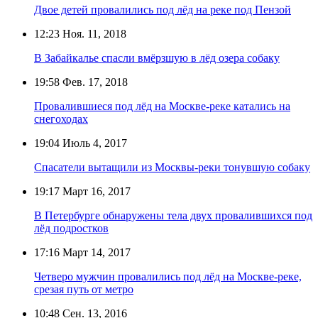
Двое детей провалились под лёд на реке под Пензой
12:23
Ноя. 11, 2018
В Забайкалье спасли вмёрзшую в лёд озера собаку
19:58
Фев. 17, 2018
Провалившиеся под лёд на Москве-реке катались на
снегоходах
19:04
Июль 4, 2017
Спасатели вытащили из Москвы-реки тонувшую собаку
19:17
Март 16, 2017
В Петербурге обнаружены тела двух провалившихся под
лёд подростков
17:16
Март 14, 2017
Четверо мужчин провалились под лёд на Москве-реке,
срезая путь от метро
10:48
Сен. 13, 2016