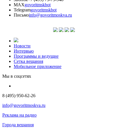
MAX
govoritmskbot
Telegram
govoritmskbot
Письмо
info@govoritmoskva.ru
Новости
Интервью
Программы и ведущие
Сетка вещания
Мобильное приложение
Мы в соцсетях
8 (495) 950-62-26
info@govoritmoskva.ru
Реклама на радио
Города вещания