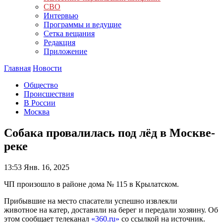
СВО
Интервью
Программы и ведущие
Сетка вещания
Редакция
Приложение
Главная
Новости
Общество
Происшествия
В России
Москва
Собака провалилась под лёд в Москве-
реке
13:53
Янв. 16, 2025
ЧП произошло в районе дома № 115 в Крылатском.
Прибывшие на место спасатели успешно извлекли
животное на катер, доставили на берег и передали хозяину. Об
этом сообщает телеканал
«360.ru»
со ссылкой на источник.