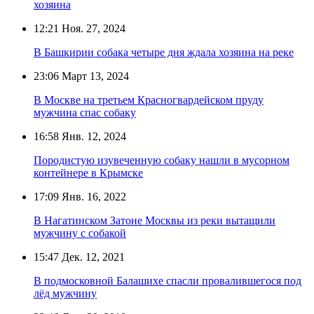
хозяина
12:21
Ноя. 27, 2024
В Башкирии собака четыре дня ждала хозяина на реке
23:06
Март 13, 2024
В Москве на третьем Красногвардейском пруду
мужчина спас собаку
16:58
Янв. 12, 2024
Породистую изувеченную собаку нашли в мусорном
контейнере в Крымске
17:09
Янв. 16, 2022
В Нагатинском Затоне Москвы из реки вытащили
мужчину с собакой
15:47
Дек. 12, 2021
В подмосковной Балашихе спасли провалившегося под
лёд мужчину