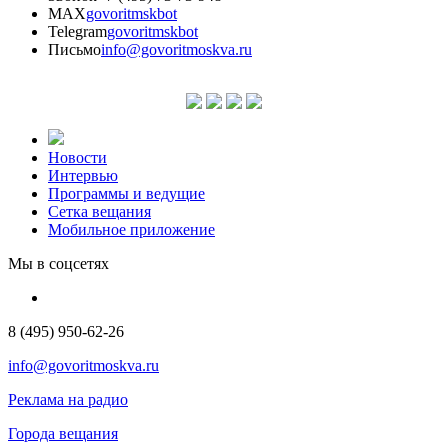
MAX
govoritmskbot
Telegram
govoritmskbot
Письмо
info@govoritmoskva.ru
Новости
Интервью
Программы и ведущие
Сетка вещания
Мобильное приложение
Мы в соцсетях
8 (495) 950-62-26
info@govoritmoskva.ru
Реклама на радио
Города вещания