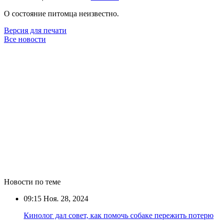
О состояние питомца неизвестно.
Версия для печати
Все новости
Новости по теме
09:15
Ноя. 28, 2024
Кинолог дал совет, как помочь собаке пережить потерю