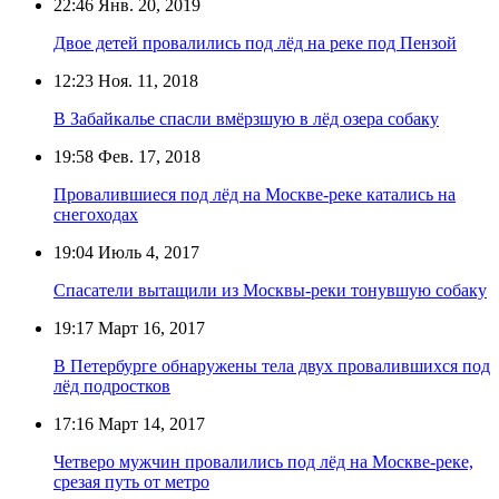
22:46
Янв. 20, 2019
Двое детей провалились под лёд на реке под Пензой
12:23
Ноя. 11, 2018
В Забайкалье спасли вмёрзшую в лёд озера собаку
19:58
Фев. 17, 2018
Провалившиеся под лёд на Москве-реке катались на
снегоходах
19:04
Июль 4, 2017
Спасатели вытащили из Москвы-реки тонувшую собаку
19:17
Март 16, 2017
В Петербурге обнаружены тела двух провалившихся под
лёд подростков
17:16
Март 14, 2017
Четверо мужчин провалились под лёд на Москве-реке,
срезая путь от метро