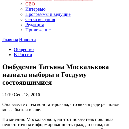
СВО
Интервью
Программы и ведущие
Сетка вещания
Редакция
Приложение
Главная
Новости
Общество
В России
Омбудсмен Татьяна Москалькова
назвала выборы в Госдуму
состоявшимися
21:19
Сен. 18, 2016
Она вместе с тем констатировала, что явка в ряде регионов
могла быть и выше.
По мнению Москальковой, на этот показатель повлияла
недостаточная информированность граждан о том, где