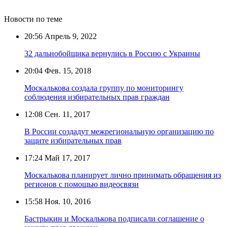
Новости по теме
20:56
Апрель 9, 2022
32 дальнобойщика вернулись в Россию с Украины
20:04
Фев. 15, 2018
Москалькова создала группу по мониторингу
соблюдения избирательных прав граждан
12:08
Сен. 11, 2017
В России создадут межрегиональную организацию по
защите избирательных прав
17:24
Май 17, 2017
Москалькова планирует лично принимать обращения из
регионов с помощью видеосвязи
15:58
Ноя. 10, 2016
Бастрыкин и Москалькова подписали соглашение о