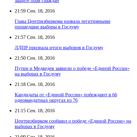
защите прав граждан
21:59
Сен. 18, 2016
Глава Центризбиркома назвала легитимными
прошедшие выборы в Госдуму
21:57
Сен. 18, 2016
ЛДПР признала итоги выборов в Госдуму
21:50
Сен. 18, 2016
Путин и Медведев заявили о победе «Единой России»
на выборах в Госдуму
21:18
Сен. 18, 2016
Кандидаты от «Единой России» побеждают в 66
одномандатных округах из 76
21:15
Сен. 18, 2016
Центризбирком сообщил о победе «Единой России» на
выборах в Госдуму
21:09
Сен. 18, 2016