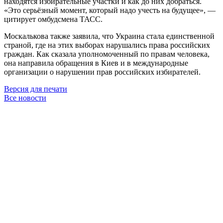
находятся избирательные участки и как до них добраться.
«Это серьёзный момент, который надо учесть на будущее», —
цитирует омбудсмена ТАСС.
Москалькова также заявила, что Украина стала единственной
страной, где на этих выборах нарушались права российских
граждан. Как сказала уполномоченный по правам человека,
она направила обращения в Киев и в международные
организации о нарушении прав российских избирателей.
Версия для печати
Все новости