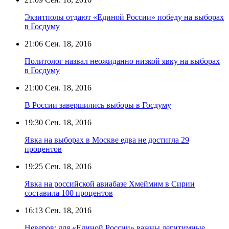
Экзитполы отдают «Единой России» победу на выборах
в Госдуму
21:06
Сен. 18, 2016
Политолог назвал неожиданно низкой явку на выборах
в Госдуму
21:00
Сен. 18, 2016
В России завершились выборы в Госдуму
19:30
Сен. 18, 2016
Явка на выборах в Москве едва не достигла 29
процентов
19:25
Сен. 18, 2016
Явка на российской авиабазе Хмеймим в Сирии
составила 100 процентов
16:13
Сен. 18, 2016
Неверов: для «Единой России» важны легитимные