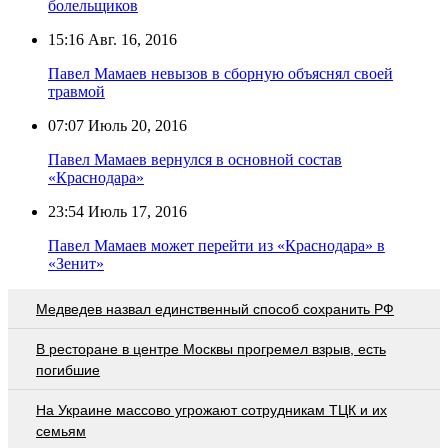
болельщиков
15:16
Авг. 16, 2016
Павел Мамаев невызов в сборную объяснял своей
травмой
07:07
Июль 20, 2016
Павел Мамаев вернулся в основной состав
«Краснодара»
23:54
Июль 17, 2016
Павел Мамаев может перейти из «Краснодара» в
«Зенит»
Медведев назвал единственный способ сохранить РФ
В ресторане в центре Москвы прогремел взрыв, есть
погибшие
На Украине массово угрожают сотрудникам ТЦК и их
семьям