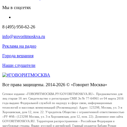
Мы в соцсетях
8 (495) 950-62-26
info@govoritmoskva.ru
Реклама на радио
Города вещания
Наши слушатели
Все права защищены. 2014-2026 © «Говорит Москва»
Сетевое издание «ГОВОРИТМОСКВА.РУ/GOVORITMOSKVA.RU». Предназначено для
лиц старше 16 лет. Свидетельство о регистрации СМИ Эл № 77-64961 от 04 марта 2016
года выдано Федеральной службой по надзору в сфере связи, информационных
технологий и массовых коммуникаций (Роскомнадзор). Адрес: 123298, Москва, ул. 3-я
Хорошевская, дом 12, пом. 22. Учредитель Общество с ограниченной ответственностью
«РУ ФМ» (123298 Москва, ул. 3-я Хорошевская, дом 12, пом. 22). Доменное имя сайта
GOVORITMOSKVA.RU. Территория распространения – Российская Федерация и
зарубежные страны. Языки: русский и английский. Главный редактор Бабаян Роман