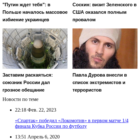
"Путин ждет тебя": в
Соскин: визит Зеленского в
Польше началось массовое
США оказался полным
избиение украинцев
провалом
Заставим раскаяться:
Павла Дурова внесли в
союзник России дал
список экстремистов и
грозное обещание
террористов
Новости по теме
22:18
Фев. 22, 2023
«Спартак» победил «Локомотив» в первом матче 1/4
финала Кубка России по футболу
13:51
Апрель 6, 2020