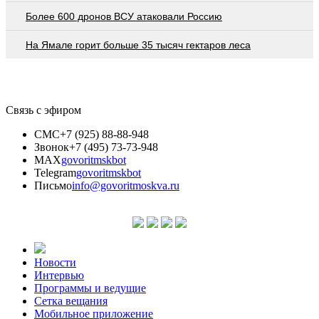
Более 600 дронов ВСУ атаковали Россию
На Ямале горит больше 35 тысяч гектаров леса
Связь с эфиром
СМС
+7 (925) 88-88-948
Звонок
+7 (495) 73-73-948
MAX
govoritmskbot
Telegram
govoritmskbot
Письмо
info@govoritmoskva.ru
Новости
Интервью
Программы и ведущие
Сетка вещания
Мобильное приложение