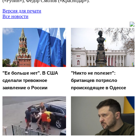
(«Рубин»), Фёдор Смолов («Краснодар»).
Версия для печати
Все новости
"Ее больше нет". В США
"Никто не полезет":
сделали тревожное
британцев потрясло
заявление о России
происходящее в Одессе