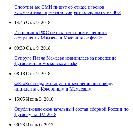
Спортивные СМИ пишут об отказе игроков
«Локомотива» временно сократить зарплаты на 40%
14:46
Окт. 9, 2018
Источник в РФС не исключил пожизненного
отстранения Мамаева и Кокорина от футбола
09:39
Окт. 9, 2018
Супруга Павла Мамаева извинилась за поведение
футболиста в московском кафе
08:18
Окт. 9, 2018
ФК «Краснодар» выпустил заявление по поводу
инцидента с Кокориным и Мамаевым
15:05
Июнь 3, 2018
Опубликован окончательный состав сборной России по
футболу на ЧМ-2018
06:28
Июнь 6, 2017