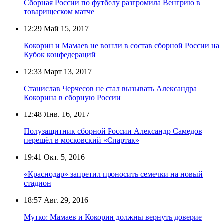
Сборная России по футболу разгромила Венгрию в
товарищеском матче
12:29
Май 15, 2017
Кокорин и Мамаев не вошли в состав сборной России на
Кубок конфедераций
12:33
Март 13, 2017
Станислав Черчесов не стал вызывать Александра
Кокорина в сборную России
12:48
Янв. 16, 2017
Полузащитник сборной России Александр Самедов
перешёл в московский «Спартак»
19:41
Окт. 5, 2016
«Краснодар» запретил проносить семечки на новый
стадион
18:57
Авг. 29, 2016
Мутко: Мамаев и Кокорин должны вернуть доверие