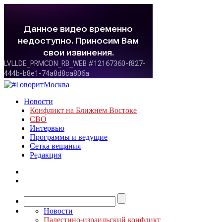
Новости
Конфликт на Ближнем Востоке
СВО
Интервью
Программы и ведущие
Сетка вещания
Редакция
Новости
Палестино-израильский конфликт