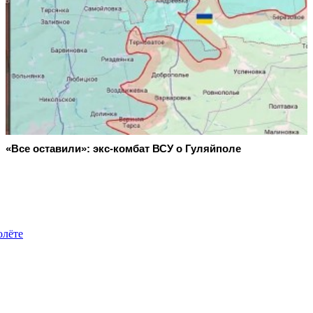
«Все оставили»: экс-комбат ВСУ о Гуляйполе
олёте