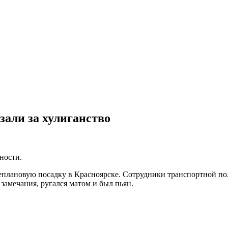
зали за хулиганство
ности.
еплановую посадку в Красноярске. Сотрудники транспортной по
 замечания, ругался матом и был пьян.
.