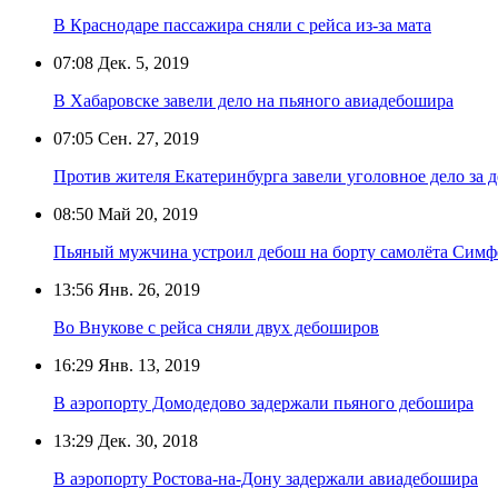
В Краснодаре пассажира сняли с рейса из-за мата
07:08
Дек. 5, 2019
В Хабаровске завели дело на пьяного авиадебошира
07:05
Сен. 27, 2019
Против жителя Екатеринбурга завели уголовное дело за д
08:50
Май 20, 2019
Пьяный мужчина устроил дебош на борту самолёта Сим
13:56
Янв. 26, 2019
Во Внукове с рейса сняли двух дебоширов
16:29
Янв. 13, 2019
В аэропорту Домодедово задержали пьяного дебошира
13:29
Дек. 30, 2018
В аэропорту Ростова-на-Дону задержали авиадебошира