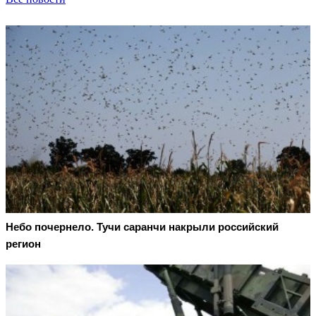
Небо почернело. Тучи саранчи накрыли российский
регион