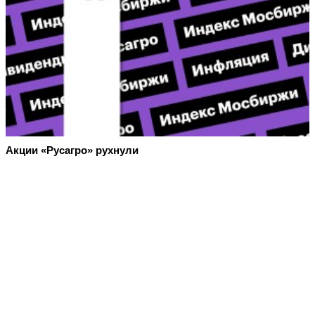
Акции «Русагро» рухнули