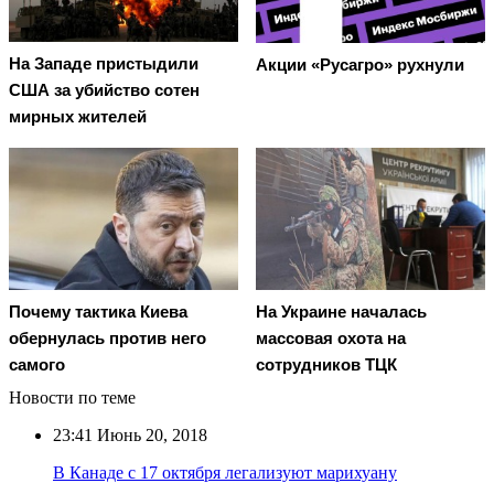
На Западе пристыдили
Акции «Русагро» рухнули
США за убийство сотен
мирных жителей
Почему тактика Киева
На Украине началась
обернулась против него
массовая охота на
самого
сотрудников ТЦК
Новости по теме
23:41
Июнь 20, 2018
В Канаде с 17 октября легализуют марихуану