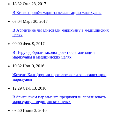
18:32
Окт. 28, 2017
В Киеве прошёл марш за легализацию марихуаны
07:04
Март 30, 2017
В Аргентине легализовали марихуану в медицинских
целях
09:00
Фев. 9, 2017
В Перу одобрили законопроект о легализации
марихуаны в медицинских целях
10:32
Ноя. 9, 2016
Жители Калифорнии проголосовали за легализацию
марихуаны
12:29
Сен. 13, 2016
В британском парламенте предложили легализовать
марихуану в медицинских целях
08:50
Июнь 3, 2016