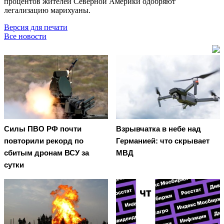
процентов жителей Северной Америки одобряют
легализацию марихуаны.
Версия для печати
Все новости
Cилы ПВО РФ почти
Взрывчатка в небе над
повторили рекорд по
Германией: что скрывает
сбитым дронам ВСУ за
МВД
сутки