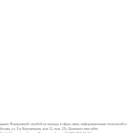
дано Федеральной службой по надзору в сфере связи, информационных технологий и
сква, ул. 3-я Хорошевская, дом 12, пом. 22). Доменное имя сайта