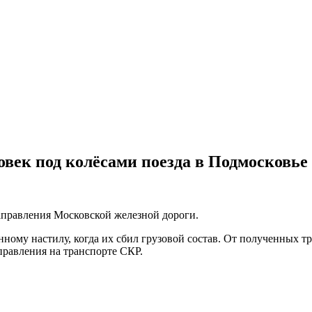
овек под колёсами поезда в Подмосковье
аправления Московской железной дороги.
ому настилу, когда их сбил грузовой состав. От полученных тр
правления на транспорте СКР.