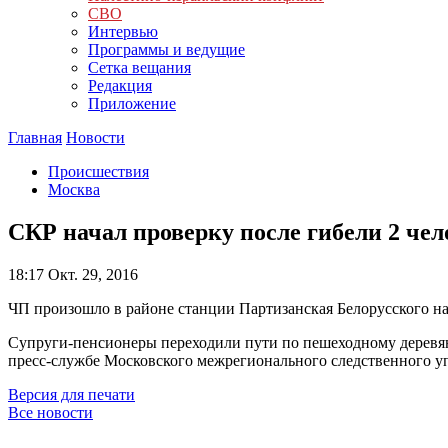
СВО
Интервью
Программы и ведущие
Сетка вещания
Редакция
Приложение
Главная
Новости
Происшествия
Москва
СКР начал проверку после гибели 2 чел
18:17
Окт. 29, 2016
ЧП произошло в районе станции Партизанская Белорусского н
Супруги-пенсионеры переходили пути по пешеходному деревянн
пресс-службе Московского межрегионального следственного у
Версия для печати
Все новости