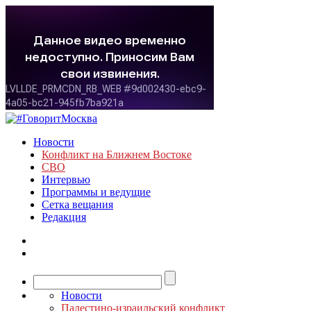
Новости
Конфликт на Ближнем Востоке
СВО
Интервью
Программы и ведущие
Сетка вещания
Редакция
Новости
Палестино-израильский конфликт