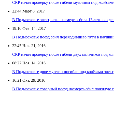
СКР начал проверку после гибели мужчины под колёсам
22:44
Март 8, 2017
В Подмосковье электричка насмерть сбила 13-летнюю де
19:16
Фев. 14, 2017
В Подмосковье поезд сбил переходившего пути в наушни
22:45
Ноя. 21, 2016
СКР начал проверку после гибели двух мальчиков под ко
08:27
Ноя. 14, 2016
В Подмосковье двое мужчин погибли под колёсами элек
16:21
Окт. 29, 2016
В Подмосковье товарный поезд насмерть сбил пожилую п