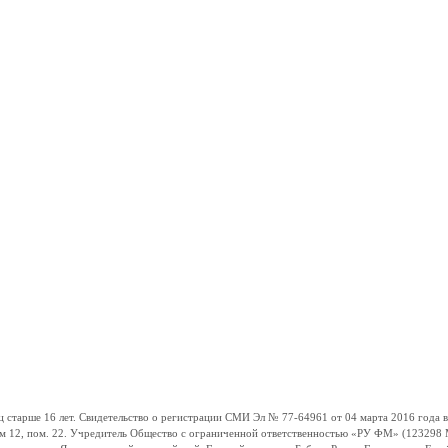
ше 16 лет. Свидетельство о регистрации СМИ Эл № 77-64961 от 04 марта 2016 года вы
ом 12, пом. 22. Учредитель Общество с ограниченной ответственностью «РУ ФМ» (123298 Мо