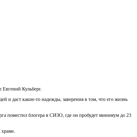
 Евгений Кульберг.
ей и даст какие-то надежды, заверения в том, что его жизнь
рга поместил блогера в СИЗО, где он пробудет минимум до 23
в храме.