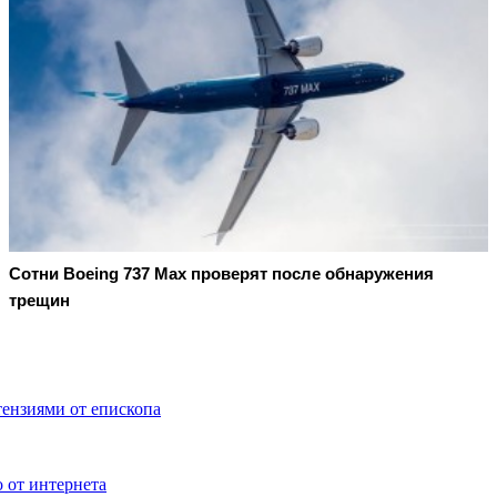
Сотни Boeing 737 Max проверят после обнаружения
трещин
ензиями от епископа
 от интернета