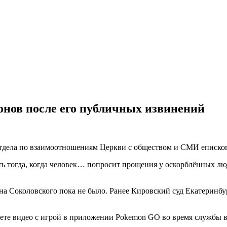
онов после его публичных извинений
отдела по взаимоотношениям Церкви с обществом и СМИ епископ
ть тогда, когда человек… попросит прощения у оскорблённых люд
на Соколовского пока не было. Ранее Кировский суд Екатеринбу
рнете видео с игрой в приложении Pokemon GO во время службы 