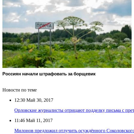
Россиян начали штрафовать за борщевик
Новости по теме
12:30
Май 30, 2017
Орловские журналисты отрицают подделку письма с прет
11:46
Май 11, 2017
Милонов предложил отлучить осуждённого Соколовского