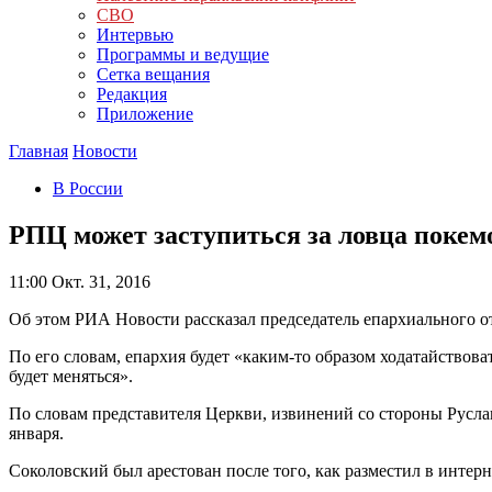
СВО
Интервью
Программы и ведущие
Сетка вещания
Редакция
Приложение
Главная
Новости
В России
РПЦ может заступиться за ловца покем
11:00
Окт. 31, 2016
Об этом РИА Новости рассказал председатель епархиального 
По его словам, епархия будет «каким-то образом ходатайствова
будет меняться».
По словам представителя Церкви, извинений со стороны Русла
января.
Соколовский был арестован после того, как разместил в инте