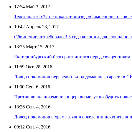
17:54
Май 3, 2017
Телеканал «2х2» не покажет эпизод «Симпсонов» с ловл
10:42
Апрель 28, 2017
Обвинение потребовало 3,5 года колонии для «ловца пок
18:25
Март 15, 2017
Екатеринбургский блогер извинился перед священником
11:59
Окт. 28, 2016
Ловца покемонов перевели из-под домашнего ареста в 
11:00
Сен. 6, 2016
Против ловца покемонов в церкви могут возбудить новое
18:26
Сен. 4, 2016
Ловец покемонов в храме заявил о желании искупить ви
00:12
Сен. 4, 2016