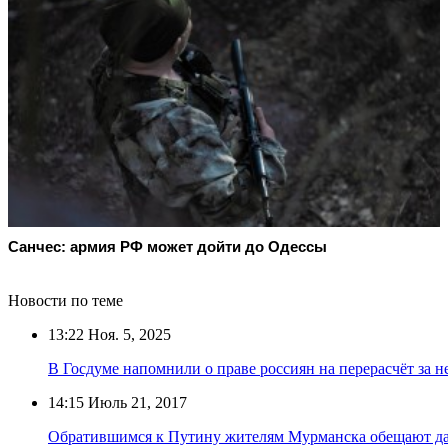
Санчес: армия РФ может дойти до Одессы
Новости по теме
13:22
Ноя. 5, 2025
В Госдуме напомнили о праве россиян на перерасчёт за 
14:15
Июль 21, 2017
Обратившимся к Путину жителям Мурманска обещают дат