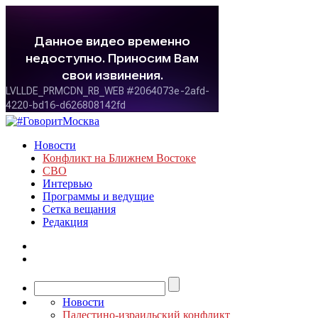
Новости
Конфликт на Ближнем Востоке
СВО
Интервью
Программы и ведущие
Сетка вещания
Редакция
Новости
Палестино-израильский конфликт