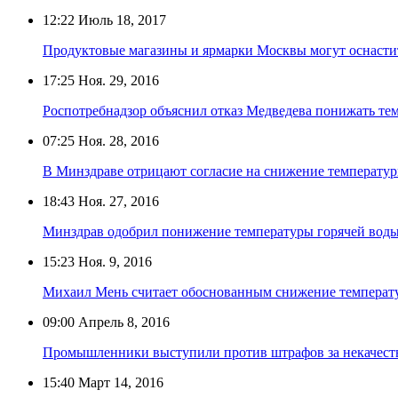
12:22
Июль 18, 2017
Продуктовые магазины и ярмарки Москвы могут оснасти
17:25
Ноя. 29, 2016
Роспотребнадзор объяснил отказ Медведева понижать те
07:25
Ноя. 28, 2016
В Минздраве отрицают согласие на снижение температур
18:43
Ноя. 27, 2016
Минздрав одобрил понижение температуры горячей вод
15:23
Ноя. 9, 2016
Михаил Мень считает обоснованным снижение температу
09:00
Апрель 8, 2016
Промышленники выступили против штрафов за некачест
15:40
Март 14, 2016