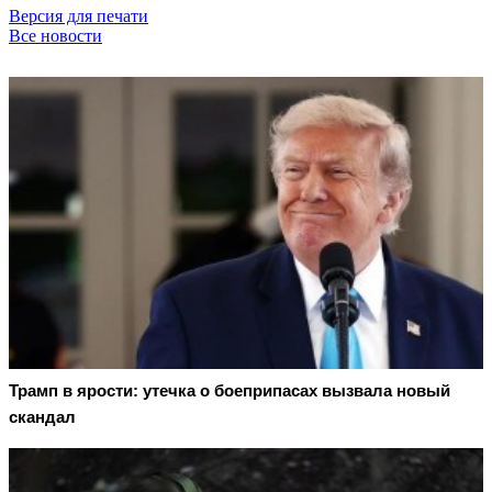
Версия для печати
Все новости
Трамп в ярости: утечка о боеприпасах вызвала новый
скандал