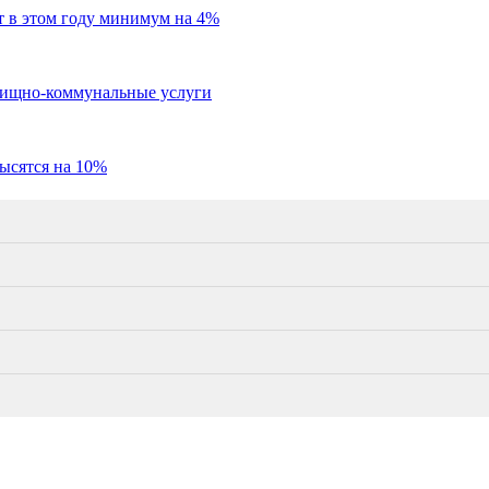
т в этом году минимум на 4%
илищно-коммунальные услуги
ысятся на 10%