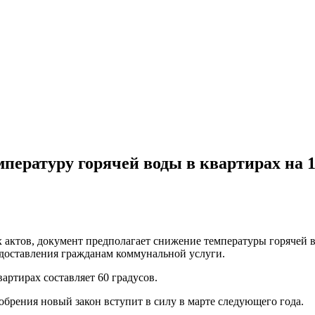
пературу горячей воды в квартирах на 
ктов, документ предполагает снижение температуры горячей вод
едоставления гражданам коммунальной услуги.
артирах составляет 60 градусов.
добрения новый закон вступит в силу в марте следующего года.