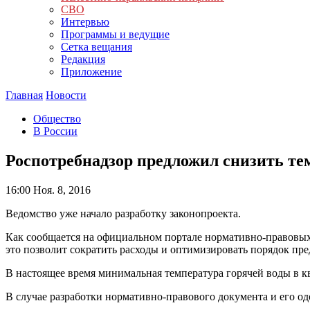
СВО
Интервью
Программы и ведущие
Сетка вещания
Редакция
Приложение
Главная
Новости
Общество
В России
Роспотребнадзор предложил снизить тем
16:00
Ноя. 8, 2016
Ведомство уже начало разработку законопроекта.
Как сообщается на официальном портале нормативно-правовых а
это позволит сократить расходы и оптимизировать порядок пр
В настоящее время минимальная температура горячей воды в кв
В случае разработки нормативно-правового документа и его о