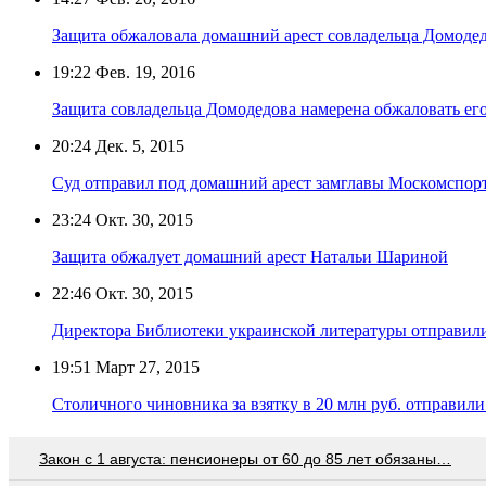
Защита обжаловала домашний арест совладельца Домоде
19:22
Фев. 19, 2016
Защита совладельца Домодедова намерена обжаловать его
20:24
Дек. 5, 2015
Суд отправил под домашний арест замглавы Москомспор
23:24
Окт. 30, 2015
Защита обжалует домашний арест Натальи Шариной
22:46
Окт. 30, 2015
Директора Библиотеки украинской литературы отправил
19:51
Март 27, 2015
Столичного чиновника за взятку в 20 млн руб. отправил
Закон с 1 августа: пенсионеры от 60 до 85 лет обязаны…