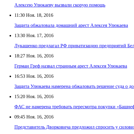
Алексею Улюкаеву вызвали скорую помощь
11:30
Ноя. 18, 2016
Защита обжаловала домашний арест Алексея Улюкаева
13:30
Ноя. 17, 2016
Лукашенко предлагал РФ приватизацию предприятий Бел
18:27
Ноя. 16, 2016
Герман Греф назвал странным арест Алексея Улюкаева
16:53
Ноя. 16, 2016
Защита Улюкаева намерена обжаловать решение суда о д
15:20
Ноя. 16, 2016
ФАС не намерена требовать пересмотра покупки «Башнеф
09:45
Ноя. 16, 2016
Представитель Дворковича предложил спросить у силови