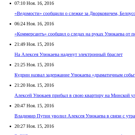
07:10
Ноя. 16, 2016
«Ведомости» сообщили о слежке за Дворковичем, Бело
06:24
Ноя. 16, 2016
«Коммерсантъ» сообщил о следах на руках Улюкаева от п
21:49
Ноя. 15, 2016
На Алексея Улюкаева наденут электронный браслет
21:25
Ноя. 15, 2016
Кудрин назвал задержание Улюкаева «драматичным собы
21:20
Ноя. 15, 2016
Алексей Улюкаев прибыл в свою квартиру на Минской у
20:47
Ноя. 15, 2016
Владимир Путин уволил Алексея Улюкаева в связи с утра
20:27
Ноя. 15, 2016