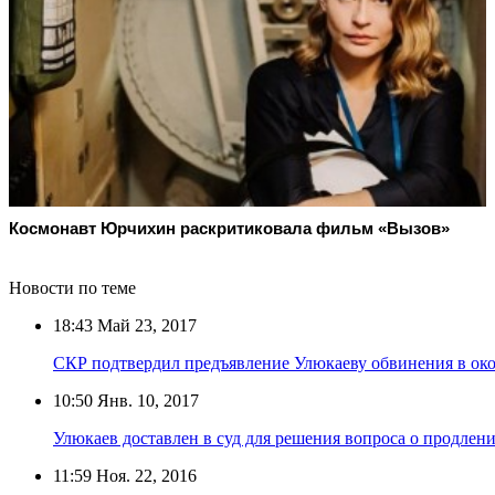
Космонавт Юрчихин раскритиковала фильм «Вызов»
Новости по теме
18:43
Май 23, 2017
СКР подтвердил предъявление Улюкаеву обвинения в ок
10:50
Янв. 10, 2017
Улюкаев доставлен в суд для решения вопроса о продлен
11:59
Ноя. 22, 2016