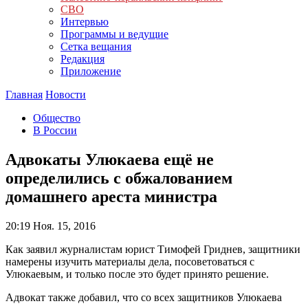
СВО
Интервью
Программы и ведущие
Сетка вещания
Редакция
Приложение
Главная
Новости
Общество
В России
Адвокаты Улюкаева ещё не
определились с обжалованием
домашнего ареста министра
20:19
Ноя. 15, 2016
Как заявил журналистам юрист Тимофей Гриднев, защитники
намерены изучить материалы дела, посоветоваться с
Улюкаевым, и только после это будет принято решение.
Адвокат также добавил, что со всех защитников Улюкаева