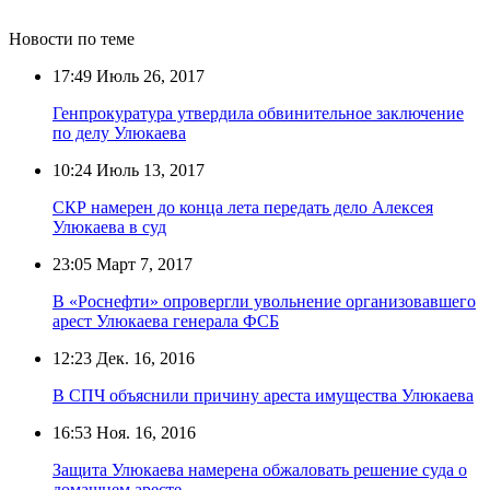
Новости по теме
17:49
Июль 26, 2017
Генпрокуратура утвердила обвинительное заключение
по делу Улюкаева
10:24
Июль 13, 2017
СКР намерен до конца лета передать дело Алексея
Улюкаева в суд
23:05
Март 7, 2017
В «Роснефти» опровергли увольнение организовавшего
арест Улюкаева генерала ФСБ
12:23
Дек. 16, 2016
В СПЧ объяснили причину ареста имущества Улюкаева
16:53
Ноя. 16, 2016
Защита Улюкаева намерена обжаловать решение суда о
домашнем аресте