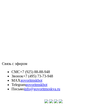
Связь с эфиром
СМС
+7 (925) 88-88-948
Звонок
+7 (495) 73-73-948
MAX
govoritmskbot
Telegram
govoritmskbot
Письмо
info@govoritmoskva.ru