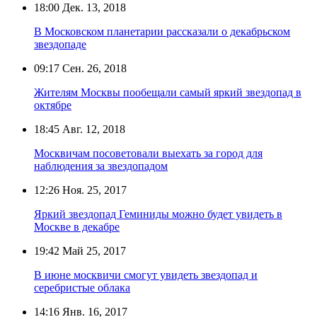
18:00
Дек. 13, 2018
В Московском планетарии рассказали о декабрьском
звездопаде
09:17
Сен. 26, 2018
Жителям Москвы пообещали самый яркий звездопад в
октябре
18:45
Авг. 12, 2018
Москвичам посоветовали выехать за город для
наблюдения за звездопадом
12:26
Ноя. 25, 2017
Яркий звездопад Геминиды можно будет увидеть в
Москве в декабре
19:42
Май 25, 2017
В июне москвичи смогут увидеть звездопад и
серебристые облака
14:16
Янв. 16, 2017