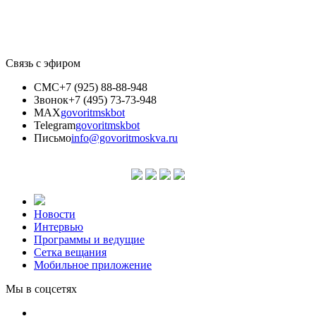
Связь с эфиром
СМС
+7 (925) 88-88-948
Звонок
+7 (495) 73-73-948
MAX
govoritmskbot
Telegram
govoritmskbot
Письмо
info@govoritmoskva.ru
Новости
Интервью
Программы и ведущие
Сетка вещания
Мобильное приложение
Мы в соцсетях