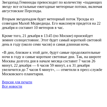
Звездопад Геминиды превосходит по количеству «падающих
звезд» все остальные ежегодные метеорные потоки, включая
августовские Персеиды.
Вторым звездопадом будет метеорный поток Урсиды из
созвездия Малой Медведицы. Его максимум придется на 22
декабря и составит 10 метеоров в час.
Кроме того, 21 декабря в 13:45 (по Москве) произойдет
зимнее солнцестояние. Этот будет самый короткий световой
день в году (около семи часов) и самая длинная ночь.
«В дни, близкие к этой дате, будут самые продолжительные
ночи в году и самые короткие световые дни. Так, на широте
Москвы долгота дня в начале месяца составит 7 часов 26
минут, 22 декабря — 6 часов 59 минут, а к 31 декабря
увеличится до 7 часов 6 минут», — отметили в пресс-службе
Московского планетария.
Версия для печати
Все новости