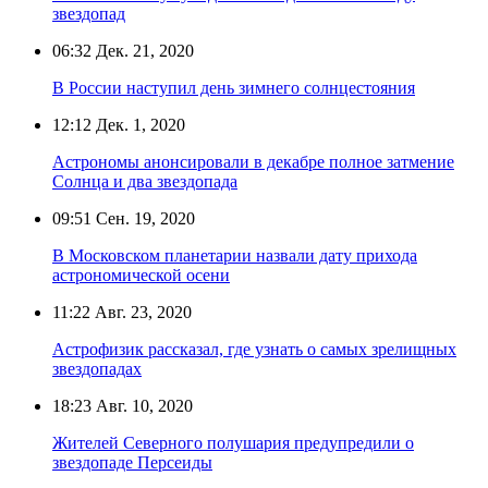
звездопад
06:32
Дек. 21, 2020
В России наступил день зимнего солнцестояния
12:12
Дек. 1, 2020
Астрономы анонсировали в декабре полное затмение
Солнца и два звездопада
09:51
Сен. 19, 2020
В Московском планетарии назвали дату прихода
астрономической осени
11:22
Авг. 23, 2020
Астрофизик рассказал, где узнать о самых зрелищных
звездопадах
18:23
Авг. 10, 2020
Жителей Северного полушария предупредили о
звездопаде Персеиды