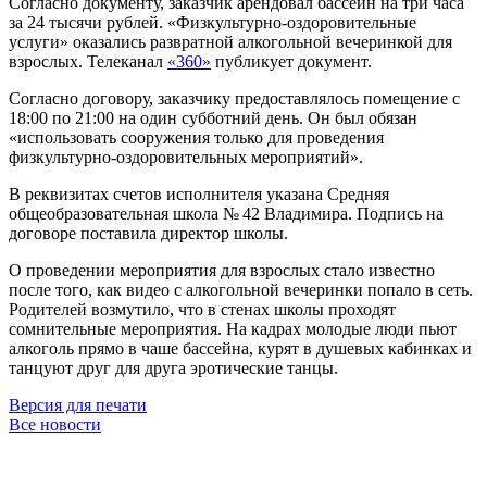
Согласно документу, заказчик арендовал бассейн на три часа
за 24 тысячи рублей. «Физкультурно-оздоровительные
услуги» оказались развратной алкогольной вечеринкой для
взрослых. Телеканал
«360»
публикует документ.
Согласно договору, заказчику предоставлялось помещение с
18:00 по 21:00 на один субботний день. Он был обязан
«использовать сооружения только для проведения
физкультурно-оздоровительных мероприятий».
В реквизитах счетов исполнителя указана Средняя
общеобразовательная школа № 42 Владимира. Подпись на
договоре поставила директор школы.
О проведении мероприятия для взрослых стало известно
после того, как видео с алкогольной вечеринки попало в сеть.
Родителей возмутило, что в стенах школы проходят
сомнительные мероприятия. На кадрах молодые люди пьют
алкоголь прямо в чаше бассейна, курят в душевых кабинках и
танцуют друг для друга эротические танцы.
Версия для печати
Все новости