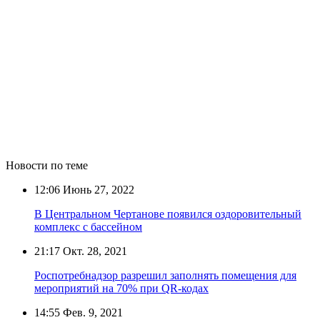
Новости по теме
12:06
Июнь 27, 2022
В Центральном Чертанове появился оздоровительный
комплекс с бассейном
21:17
Окт. 28, 2021
Роспотребнадзор разрешил заполнять помещения для
мероприятий на 70% при QR-кодах
14:55
Фев. 9, 2021