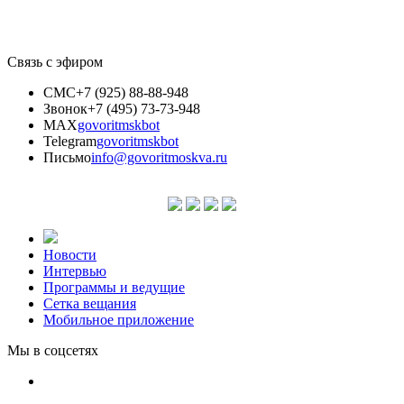
Связь с эфиром
СМС
+7 (925) 88-88-948
Звонок
+7 (495) 73-73-948
MAX
govoritmskbot
Telegram
govoritmskbot
Письмо
info@govoritmoskva.ru
Новости
Интервью
Программы и ведущие
Сетка вещания
Мобильное приложение
Мы в соцсетях