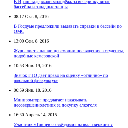
В Иране задержали молодёжь за вечеринку возле
бассейна и западные танцы
08:17
Окт. 8, 2016
В Госдуме предложили выдавать справки в бассейн по
ОМС
13:00
Сен. 8, 2016
Журналисты нашли церемонии посвящения в студенты,
подобные кемеровской
10:53
Янв. 19, 2016
Значок ГТО даёт право на оценку «отлично» по
школьной физкультуре
06:59
Янв. 18, 2016
Минпромторг предлагает наказывать
несовершеннолетних за покупку алкоголя
16:30
Апрель 14, 2015
Участник «Танцев со звёздами» назвал тверкинг с