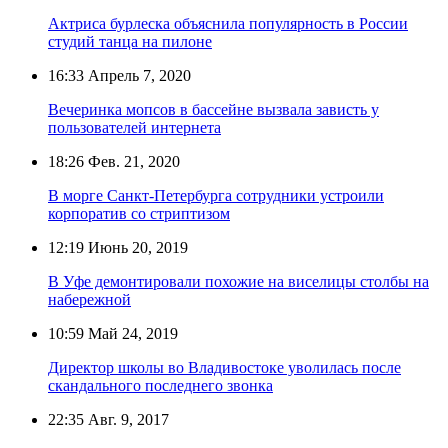
Актриса бурлеска объяснила популярность в России
студий танца на пилоне
16:33
Апрель 7, 2020
Вечеринка мопсов в бассейне вызвала зависть у
пользователей интернета
18:26
Фев. 21, 2020
В морге Санкт-Петербурга сотрудники устроили
корпоратив со стриптизом
12:19
Июнь 20, 2019
В Уфе демонтировали похожие на виселицы столбы на
набережной
10:59
Май 24, 2019
Директор школы во Владивостоке уволилась после
скандального последнего звонка
22:35
Авг. 9, 2017