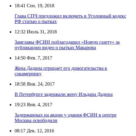
18:41
Сен. 19, 2018
Глава СПЧ предложил включить в Уголовный кодекс
РФ статью о пытках
12:32
Июль 31, 2018
Замглавы ФСИН поблагодарил «Новую газету» за
публикацию видео о пытках Макарова
14:50
Фев. 7, 2017
Жена Дадина отрицает его домогательства к
сокамернику
18:58
Янв. 24, 2017
В Петербурге задержали жену Ильдара Дадина
19:23
Янв. 4, 2017
Задержанных на акции у здания ФСИН в центре
Москвы освободили
08:17
Дек. 12, 2016