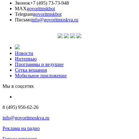
Звонок
+7 (495) 73-73-948
MAX
govoritmskbot
Telegram
govoritmskbot
Письмо
info@govoritmoskva.ru
Новости
Интервью
Программы и ведущие
Сетка вещания
Мобильное приложение
Мы в соцсетях
8 (495) 950-62-26
info@govoritmoskva.ru
Реклама на радио
Города вещания