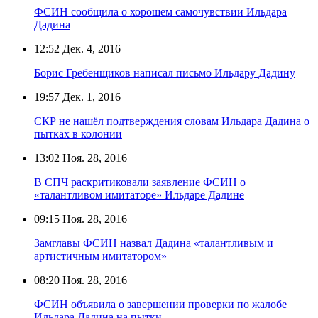
ФСИН сообщила о хорошем самочувствии Ильдара
Дадина
12:52
Дек. 4, 2016
Борис Гребенщиков написал письмо Ильдару Дадину
19:57
Дек. 1, 2016
СКР не нашёл подтверждения словам Ильдара Дадина о
пытках в колонии
13:02
Ноя. 28, 2016
В СПЧ раскритиковали заявление ФСИН о
«талантливом имитаторе» Ильдаре Дадине
09:15
Ноя. 28, 2016
Замглавы ФСИН назвал Дадина «талантливым и
артистичным имитатором»
08:20
Ноя. 28, 2016
ФСИН объявила о завершении проверки по жалобе
Ильдара Дадина на пытки