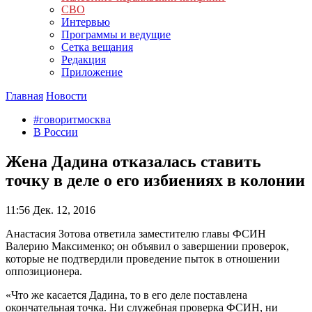
СВО
Интервью
Программы и ведущие
Сетка вещания
Редакция
Приложение
Главная
Новости
#говоритмосква
В России
Жена Дадина отказалась ставить
точку в деле о его избиениях в колонии
11:56
Дек. 12, 2016
Анастасия Зотова ответила заместителю главы ФСИН
Валерию Максименко; он объявил о завершении проверок,
которые не подтвердили проведение пыток в отношении
оппозиционера.
«Что же касается Дадина, то в его деле поставлена
окончательная точка. Ни служебная проверка ФСИН, ни