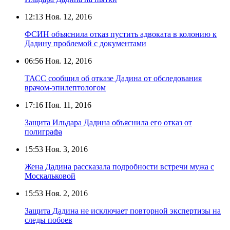
12:13
Ноя. 12, 2016
ФСИН объяснила отказ пустить адвоката в колонию к
Дадину проблемой с документами
06:56
Ноя. 12, 2016
ТАСС сообщил об отказе Дадина от обследования
врачом-эпилептологом
17:16
Ноя. 11, 2016
Защита Ильдара Дадина объяснила его отказ от
полиграфа
15:53
Ноя. 3, 2016
Жена Дадина рассказала подробности встречи мужа с
Москальковой
15:53
Ноя. 2, 2016
Защита Дадина не исключает повторной экспертизы на
следы побоев