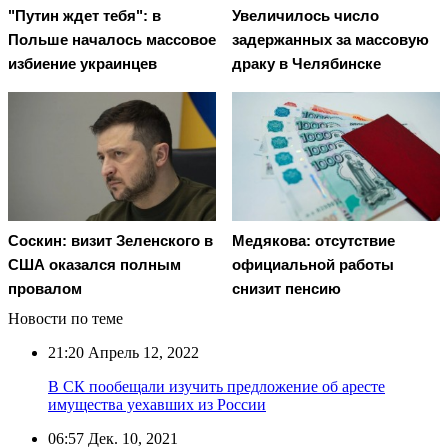
"Путин ждет тебя": в
Увеличилось число
Польше началось массовое
задержанных за массовую
избиение украинцев
драку в Челябинске
Соскин: визит Зеленского в
Медякова: отсутствие
США оказался полным
официальной работы
провалом
снизит пенсию
Новости по теме
21:20
Апрель 12, 2022
В СК пообещали изучить предложение об аресте
имущества уехавших из России
06:57
Дек. 10, 2021