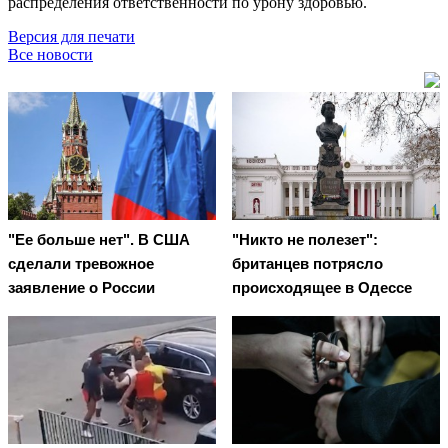
распределения ответственности по урону здоровью.
Версия для печати
Все новости
"Ее больше нет". В США
"Никто не полезет":
сделали тревожное
британцев потрясло
заявление о России
происходящее в Одессе