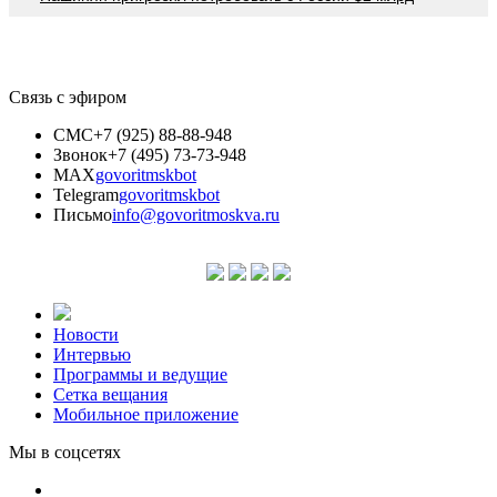
Связь с эфиром
СМС
+7 (925) 88-88-948
Звонок
+7 (495) 73-73-948
MAX
govoritmskbot
Telegram
govoritmskbot
Письмо
info@govoritmoskva.ru
Новости
Интервью
Программы и ведущие
Сетка вещания
Мобильное приложение
Мы в соцсетях